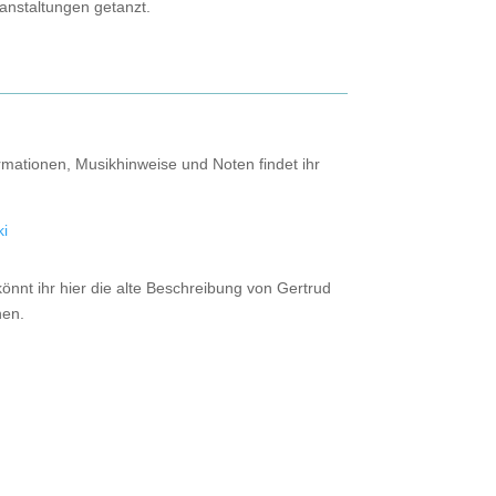
anstaltungen getanzt.
rmationen, Musikhinweise und Noten findet ihr
ki
nnt ihr hier die alte Beschreibung von Gertrud
en.