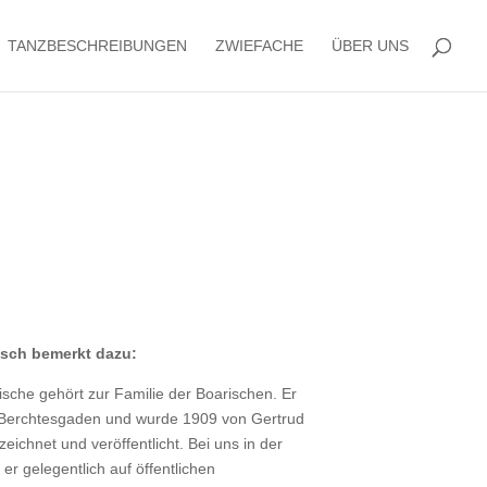
TANZBESCHREIBUNGEN
ZWIEFACHE
ÜBER UNS
ksch bemerkt dazu:
lische gehört zur Familie der Boarischen. Er
Berchtesgaden und wurde 1909 von Gertrud
eichnet und veröffentlicht. Bei uns in der
er gelegentlich auf öffentlichen