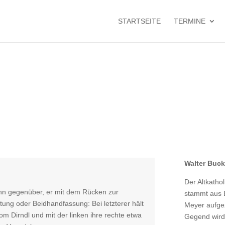
STARTSEITE
TERMINE
Walter Buc
Der Altkatho
ahn gegenüber, er mit dem Rücken zur
stammt aus 
tung oder Beidhandfassung: Bei letzterer hält
Meyer aufgez
om Dirndl und mit der linken ihre rechte etwa
Gegend wird 