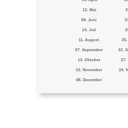
12. Mai
2
09. Juni
2
14. Juli
2
11. August
25
07. September
22. 
13. Oktober
27.
10. November
24. 
08. Dezember