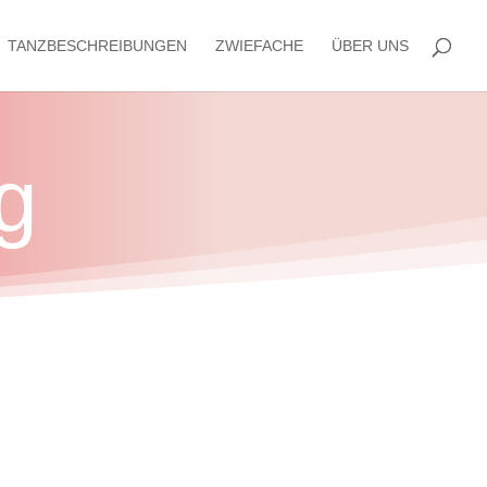
TANZBESCHREIBUNGEN
ZWIEFACHE
ÜBER UNS
g