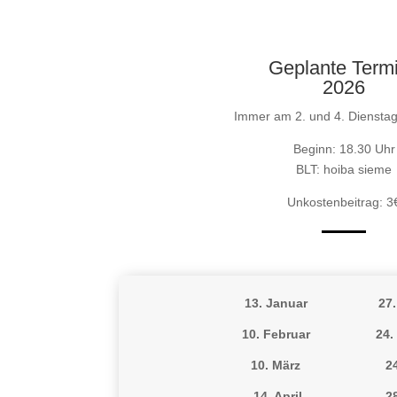
Geplante Term
2026
Immer am 2. und 4. Diensta
Beginn: 18.30 Uhr
BLT: hoiba sieme
Unkostenbeitrag: 3
13. Januar
27
10. Februar
24.
10. März
2
14. April
28