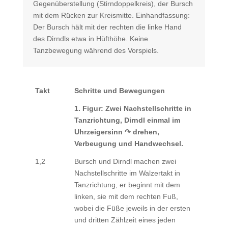
Gegenüberstellung (Stirndoppelkreis), der Bursch
mit dem Rücken zur Kreismitte. Einhandfassung:
Der Bursch hält mit der rechten die linke Hand
des Dirndls etwa in Hüfthöhe. Keine
Tanzbewegung während des Vorspiels.
Takt
Schritte und Bewegungen
1. Figur: Zwei Nachstellschritte in
Tanzrichtung, Dirndl einmal im
Uhrzeigersinn ↷ drehen,
Verbeugung und Handwechsel.
1,2
Bursch und Dirndl machen zwei
Nachstellschritte im Walzertakt in
Tanzrichtung, er beginnt mit dem
linken, sie mit dem rechten Fuß,
wobei die Füße jeweils in der ersten
und dritten Zählzeit eines jeden