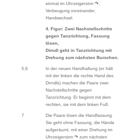
einmal im Uhrzeigersinn
↷
,
Verbeugung voreinander,
Handwechsel.
4. Figur: Zwei Nachstellschritte
gegen Tanzrichtung, Fassung
lösen,
Dirndl geht in Tanzrichtung mit
Drehung zum nächsten Burschen.
5,6
In der neuen Handhaltung (er hält
mit der linken die rechte Hand des
Dirndls) machen die Paare zwei
Nachstellschritte gegen
Tanzrichtung. Er beginnt mit dem
rechten, sie mit dem linken Fuß.
7
Die Paare lösen die Handfassung.
Sie geht ohne Fassung, die Hände
aufgeräumt, mit einer Drehung im
Uhrzeigersinn
↷
zum nächsten