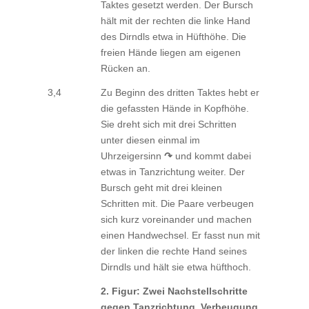
Taktes gesetzt werden. Der Bursch
hält mit der rechten die linke Hand
des Dirndls etwa in Hüfthöhe. Die
freien Hände liegen am eigenen
Rücken an.
3,4
Zu Beginn des dritten Taktes hebt er
die gefassten Hände in Kopfhöhe.
Sie dreht sich mit drei Schritten
unter diesen einmal im
Uhrzeigersinn
↷
und kommt dabei
etwas in Tanzrichtung weiter. Der
Bursch geht mit drei kleinen
Schritten mit. Die Paare verbeugen
sich kurz voreinander und machen
einen Handwechsel. Er fasst nun mit
der linken die rechte Hand seines
Dirndls und hält sie etwa hüfthoch.
2. Figur: Zwei Nachstellschritte
gegen Tanzrichtung, Verbeugung,