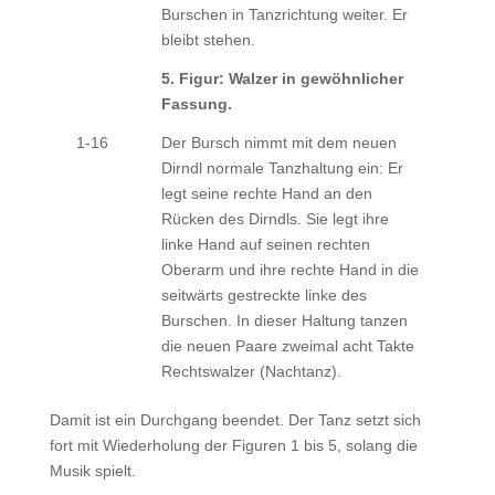
Burschen in Tanzrichtung weiter. Er
bleibt stehen.
5. Figur: Walzer in gewöhnlicher
Fassung.
1-16
Der Bursch nimmt mit dem neuen
Dirndl normale Tanzhaltung ein: Er
legt seine rechte Hand an den
Rücken des Dirndls. Sie legt ihre
linke Hand auf seinen rechten
Oberarm und ihre rechte Hand in die
seitwärts gestreckte linke des
Burschen. In dieser Haltung tanzen
die neuen Paare zweimal acht Takte
Rechtswalzer (Nachtanz).
Damit ist ein Durchgang beendet. Der Tanz setzt sich
fort mit Wiederholung der Figuren 1 bis 5, solang die
Musik spielt.