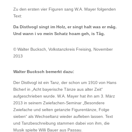
Zu den ersten vier Figuren sang W.A. Mayer folgenden
Text:
Da Distlvogl singt im Holz, er singt halt was er måg.
Und wann i vo mein Schatz hoam geh, is Tåg.
© Walter Bucksch, Volkstanzkreis Freising, November
2013
Walter Bucksch bemerkt dazu:
Der Distlvogl ist ein Tanz, der schon um 1910 von Hans
Bicherl in „Acht bayerische Tänze aus alter Zeit“
aufgeschrieben wurde. W.A. Mayer hat ihn am 3. März
2013 in seinem Zwiefachen-Seminar „Besondere
Zwiefache und selten getanzte Figurentänze, Folge
sieben“ als Wechseltanz wieder aufleben lassen. Text
und Tanzbeschreibung stammen dabei von ihm, die
Musik spielte Willi Bauer aus Passau.