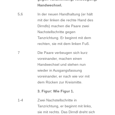
Handwechsel.
5,6
In der neuen Handhaltung (er hält
mit der linken die rechte Hand des
Dirndls) machen die Paare zwei
Nachstellschritte gegen
Tanzrichtung. Er beginnt mit dem
rechten, sie mit dem linken Fuß.
7
Die Paare verbeugen sich kurz
voreinander, machen einen
Handwechsel und stehen nun
wieder in Ausgangsfassung
voreinander, er nach wie vor mit
dem Rücken zur Kreismitte.
3. Figur: Wie Figur 1.
1-4
Zwei Nachstellschritte in
Tanzrichtung, er beginnt mit links,
sie mit rechts. Das Dirndl dreht sich