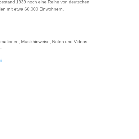
bestand 1939 noch eine Reihe von deutschen
ien mit etwa 60.000 Einwohnern.
rmationen, Musikhinweise, Noten und Videos
r:
ki