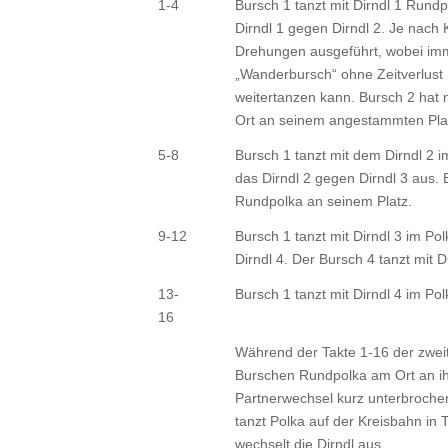
1-4
Bursch 1 tanzt mit Dirndl 1 Rund
Dirndl 1 gegen Dirndl 2. Je nach
Drehungen ausgeführt, wobei im
„Wanderbursch“ ohne Zeitverlust
weitertanzen kann. Bursch 2 hat 
Ort an seinem angestammten Pla
5-8
Bursch 1 tanzt mit dem Dirndl 2 i
das Dirndl 2 gegen Dirndl 3 aus. B
Rundpolka an seinem Platz.
9-12
Bursch 1 tanzt mit Dirndl 3 im P
Dirndl 4. Der Bursch 4 tanzt mit 
13-
Bursch 1 tanzt mit Dirndl 4 im Po
16
Während der Takte 1-16 der zweite
Burschen Rundpolka am Ort an i
Partnerwechsel kurz unterbrochen
tanzt Polka auf der Kreisbahn in 
wechselt die Dirndl aus.