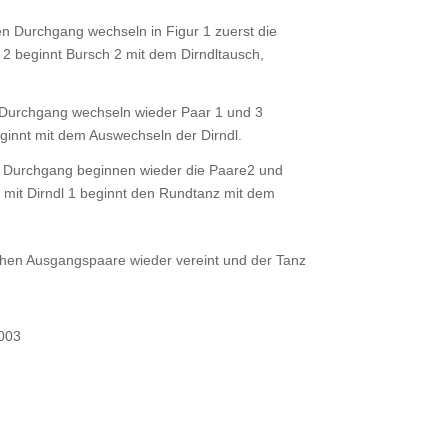
n Durchgang wechseln in Figur 1 zuerst die
r 2 beginnt Bursch 2 mit dem Dirndltausch,
 Durchgang wechseln wieder Paar 1 und 3
eginnt mit dem Auswechseln der Dirndl.
 Durchgang beginnen wieder die Paare2 und
 mit Dirndl 1 beginnt den Rundtanz mit dem
chen Ausgangspaare wieder vereint und der Tanz
2003