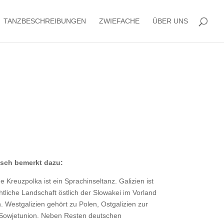
TANZBESCHREIBUNGEN
ZWIEFACHE
ÜBER UNS
ksch bemerkt dazu:
e Kreuzpolka ist ein Sprachinseltanz. Galizien ist
htliche Landschaft östlich der Slowakei im Vorland
. Westgalizien gehört zu Polen, Ostgalizien zur
Sowjetunion. Neben Resten deutschen