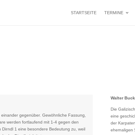
STARTSEITE
TERMINE
Walter Buc
Die Galizisch
en einander gegenüber. Gewöhnliche Fassung,
eine geschic
aare werden fortlaufend mit 1-4 gegen den
der Karpaten
 Dirndl 1 eine besondere Bedeutung zu, weil
ehemaligen 