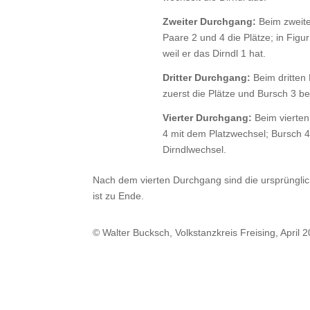
Zweiter Durchgang:
Beim zweite
Paare 2 und 4 die Plätze; in Figu
weil er das Dirndl 1 hat.
Dritter Durchgang:
Beim dritten
zuerst die Plätze und Bursch 3 b
Vierter Durchgang:
Beim vierten
4 mit dem Platzwechsel; Bursch 4
Dirndlwechsel.
Nach dem vierten Durchgang sind die ursprüngli
ist zu Ende.
© Walter Bucksch, Volkstanzkreis Freising, April 