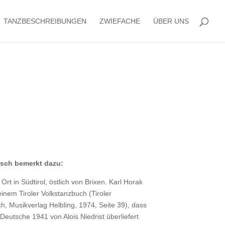
TANZBESCHREIBUNGEN
ZWIEFACHE
ÜBER UNS
ksch bemerkt dazu:
 Ort in Südtirol, östlich von Brixen. Karl Horak
einem Tiroler Volkstanzbuch (Tiroler
h, Musikverlag Helbling, 1974, Seite 39), dass
Deutsche 1941 von Alois Niedrist überliefert