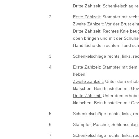
Dritte Zählzeit:
Schenkelschlag re
2
Erste Zählzeit:
Stampfer mit rech
Zweite Zählzeit:
Vor der Brust ein
Dritte Zählzeit:
Rechtes Knie beug
oben bringen und mit der Schuhs
Handfläche der rechten Hand sch
3
Schenkelschläge rechts, links, rec
4
Erste Zählzeit:
Stampfer mit dem 
heben.
Zweite Zählzeit:
Unter dem erhobe
klatschen. Bein hinstellen mit Ge
Dritte Zählzeit:
Unter dem erhoben
klatschen. Bein hinstellen mit Ge
5
Schenkelschläge rechts, links, rec
6
Stampfer, Pascher, Sohlenschlag 
7
Schenkelschläge rechts, links, rec