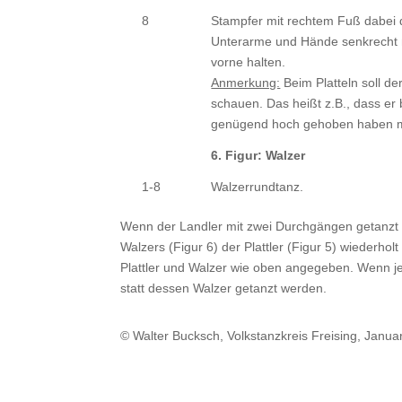
8
Stampfer mit rechtem Fuß dabei 
Unterarme und Hände senkrecht 
vorne halten.
Anmerkung:
Beim Platteln soll d
schauen. Das heißt z.B., dass er
genügend hoch gehoben haben 
6. Figur: Walzer
1-8
Walzerrundtanz.
Wenn der Landler mit zwei Durchgängen getanzt 
Walzers (Figur 6) der Plattler (Figur 5) wiederh
Plattler und Walzer wie oben angegeben. Wenn j
statt dessen Walzer getanzt werden.
© Walter Bucksch, Volkstanzkreis Freising, Janua