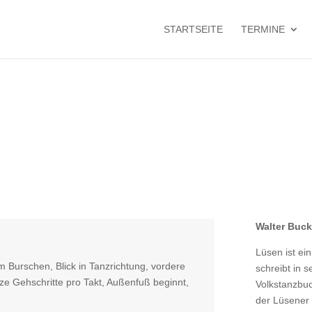
STARTSEITE
TERMINE
Walter Buc
Lüsen ist ein
m Burschen, Blick in Tanzrichtung, vordere
schreibt in s
ze Gehschritte pro Takt, Außenfuß beginnt,
Volkstanzbuc
der Lüsener 