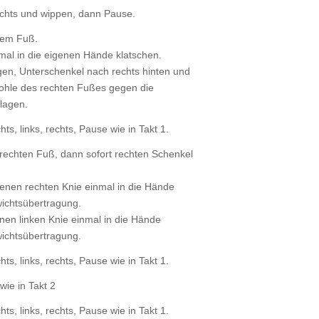
chts und wippen, dann Pause.
tem Fuß.
mal in die eigenen Hände klatschen.
en, Unterschenkel nach rechts hinten und
ohle des rechten Fußes gegen die
lagen.
hts, links, rechts, Pause wie in Takt 1.
rechten Fuß, dann sofort rechten Schenkel
nen rechten Knie einmal in die Hände
wichtsübertragung.
en linken Knie einmal in die Hände
wichtsübertragung.
hts, links, rechts, Pause wie in Takt 1.
wie in Takt 2
hts, links, rechts, Pause wie in Takt 1.