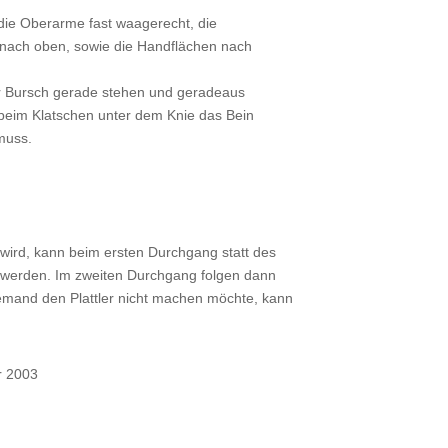
die Oberarme fast waagerecht, die
nach oben, sowie die Handflächen nach
er Bursch gerade stehen und geradeaus
 beim Klatschen unter dem Knie das Bein
muss.
wird, kann beim ersten Durchgang statt des
olt werden. Im zweiten Durchgang folgen dann
emand den Plattler nicht machen möchte, kann
r 2003