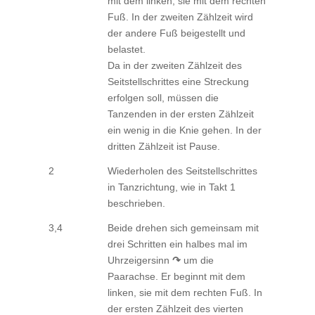
mit dem linken, sie mit dem rechten
Fuß. In der zweiten Zählzeit wird
der andere Fuß beigestellt und
belastet.
Da in der zweiten Zählzeit des
Seitstellschrittes eine Streckung
erfolgen soll, müssen die
Tanzenden in der ersten Zählzeit
ein wenig in die Knie gehen. In der
dritten Zählzeit ist Pause.
2
Wiederholen des Seitstellschrittes
in Tanzrichtung, wie in Takt 1
beschrieben.
3,4
Beide drehen sich gemeinsam mit
drei Schritten ein halbes mal im
Uhrzeigersinn
↷
um die
Paarachse. Er beginnt mit dem
linken, sie mit dem rechten Fuß. In
der ersten Zählzeit des vierten