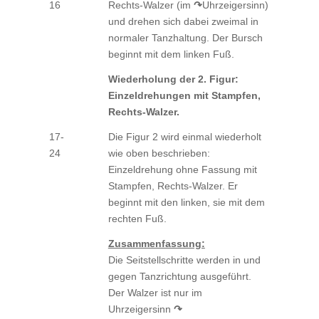
16
Rechts-Walzer (im
↷
Uhrzeigersinn)
und drehen sich dabei zweimal in
normaler Tanzhaltung. Der Bursch
beginnt mit dem linken Fuß.
Wiederholung der 2. Figur:
Einzeldrehungen mit Stampfen,
Rechts-Walzer.
17-
Die Figur 2 wird einmal wiederholt
24
wie oben beschrieben:
Einzeldrehung ohne Fassung mit
Stampfen, Rechts-Walzer. Er
beginnt mit den linken, sie mit dem
rechten Fuß.
Zusammenfassung:
Die Seitstellschritte werden in und
gegen Tanzrichtung ausgeführt.
Der Walzer ist nur im
Uhrzeigersinn
↷