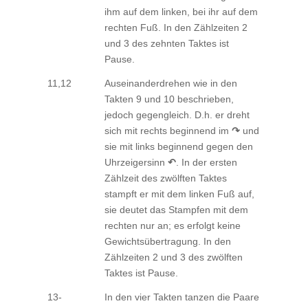
ihm auf dem linken, bei ihr auf dem
rechten Fuß. In den Zählzeiten 2
und 3 des zehnten Taktes ist
Pause.
11,12
Auseinanderdrehen wie in den
Takten 9 und 10 beschrieben,
jedoch gegengleich. D.h. er dreht
sich mit rechts beginnend im
↷
und
sie mit links beginnend gegen den
Uhrzeigersinn
↶
. In der ersten
Zählzeit des zwölften Taktes
stampft er mit dem linken Fuß auf,
sie deutet das Stampfen mit dem
rechten nur an; es erfolgt keine
Gewichtsübertragung. In den
Zählzeiten 2 und 3 des zwölften
Taktes ist Pause.
13-
In den vier Takten tanzen die Paare