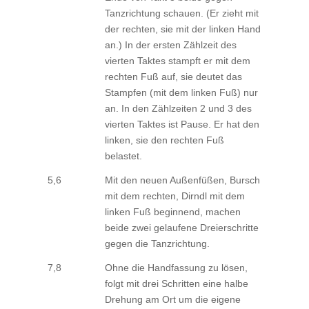
Tanzrichtung schauen. (Er zieht mit
der rechten, sie mit der linken Hand
an.) In der ersten Zählzeit des
vierten Taktes stampft er mit dem
rechten Fuß auf, sie deutet das
Stampfen (mit dem linken Fuß) nur
an. In den Zählzeiten 2 und 3 des
vierten Taktes ist Pause. Er hat den
linken, sie den rechten Fuß
belastet.
5,6
Mit den neuen Außenfüßen, Bursch
mit dem rechten, Dirndl mit dem
linken Fuß beginnend, machen
beide zwei gelaufene Dreierschritte
gegen die Tanzrichtung.
7,8
Ohne die Handfassung zu lösen,
folgt mit drei Schritten eine halbe
Drehung am Ort um die eigene