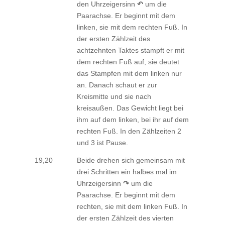
den Uhrzeigersinn
↶
um die
Paarachse. Er beginnt mit dem
linken, sie mit dem rechten Fuß. In
der ersten Zählzeit des
achtzehnten Taktes stampft er mit
dem rechten Fuß auf, sie deutet
das Stampfen mit dem linken nur
an. Danach schaut er zur
Kreismitte und sie nach
kreisaußen. Das Gewicht liegt bei
ihm auf dem linken, bei ihr auf dem
rechten Fuß. In den Zählzeiten 2
und 3 ist Pause.
19,20
Beide drehen sich gemeinsam mit
drei Schritten ein halbes mal im
Uhrzeigersinn
↷
um die
Paarachse. Er beginnt mit dem
rechten, sie mit dem linken Fuß. In
der ersten Zählzeit des vierten