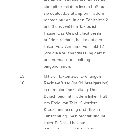
ersten Zählzeit des achten Taktes
stampft er mit dem linken Fuß auf,
sie deutet das Stampfen mit dem
rechten nur an. In den Zählzeiten 2
und 3 des zwölften Taktes ist
Pause. Das Gewicht liegt bei ihm
auf dem rechten, bei ihr auf dem
linken Fuß. Am Ende von Takt 12
wird die Kreuzhandfassung gelöst
und normale Tanzhaltung
eingenommen.
13-
Mit vier Takten zwei Drehungen
16
Rechts-Walzer (im
↷
Uhrzeigersinn)
in normaler Tanzhaltung. Der
Bursch beginnt mit dem linken Fuß.
Am Ende von Takt 16 vordere
Kreuzhandfassung und Blick in
Tanzrichtung. Sein rechter und ihr
linker Fuß sind belastet.