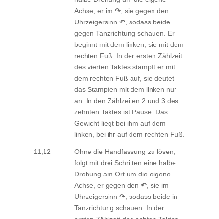
Achse, er im
↷
, sie gegen den
Uhrzeigersinn
↶
, sodass beide
gegen Tanzrichtung schauen. Er
beginnt mit dem linken, sie mit dem
rechten Fuß. In der ersten Zählzeit
des vierten Taktes stampft er mit
dem rechten Fuß auf, sie deutet
das Stampfen mit dem linken nur
an. In den Zählzeiten 2 und 3 des
zehnten Taktes ist Pause. Das
Gewicht liegt bei ihm auf dem
linken, bei ihr auf dem rechten Fuß.
11,12
Ohne die Handfassung zu lösen,
folgt mit drei Schritten eine halbe
Drehung am Ort um die eigene
Achse, er gegen den
↶
, sie im
Uhrzeigersinn
↷
, sodass beide in
Tanzrichtung schauen. In der