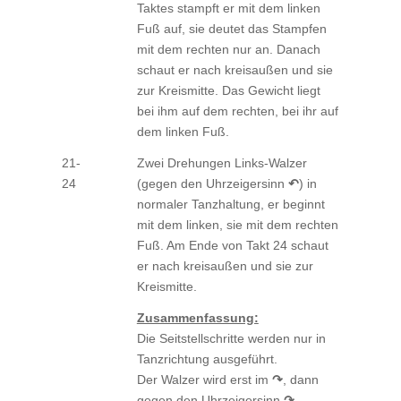
Taktes stampft er mit dem linken
Fuß auf, sie deutet das Stampfen
mit dem rechten nur an. Danach
schaut er nach kreisaußen und sie
zur Kreismitte. Das Gewicht liegt
bei ihm auf dem rechten, bei ihr auf
dem linken Fuß.
21-
Zwei Drehungen Links-Walzer
24
(gegen den Uhrzeigersinn
↶
) in
normaler Tanzhaltung, er beginnt
mit dem linken, sie mit dem rechten
Fuß. Am Ende von Takt 24 schaut
er nach kreisaußen und sie zur
Kreismitte.
Zusammenfassung:
Die Seitstellschritte werden nur in
Tanzrichtung ausgeführt.
Der Walzer wird erst im
↷
, dann
gegen den Uhrzeigersinn
↷