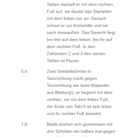
Taktes stampft er mit dem rechten
Fuß auf, sie deutet das Stampfen
mit dem linken nur an. Danach
schaut er zur Kreismitte und sie
nach kreisaußen. Das Gewicht liegt
bei ihm auf dem linken, bei ihr auf
dem rechten Fuß. In den
Zählzeiten 2 und 3 des vierten
Taktes ist Pause.
5,6
Zwei Seitstellschritte in
Tanzrichtung (nicht gegen
Tanzrichtung wie beim Malender
aus Bleiburg!), er beginnt mit dem
rechten, sie mit dem linken Fuß.
Am Ende von Takt 6 ist sein linker
und ihr rechter Fuß belastet.
7,8
Beide drehen sich gemeinsam mit
drei Schritten ein halbes mal gegen