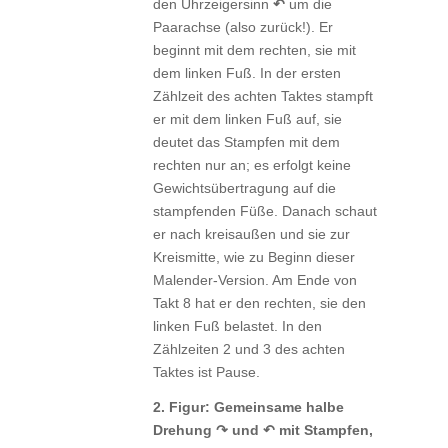
den Uhrzeigersinn
↶
um die
Paarachse (also zurück!). Er
beginnt mit dem rechten, sie mit
dem linken Fuß. In der ersten
Zählzeit des achten Taktes stampft
er mit dem linken Fuß auf, sie
deutet das Stampfen mit dem
rechten nur an; es erfolgt keine
Gewichtsübertragung auf die
stampfenden Füße. Danach schaut
er nach kreisaußen und sie zur
Kreismitte, wie zu Beginn dieser
Malender-Version. Am Ende von
Takt 8 hat er den rechten, sie den
linken Fuß belastet. In den
Zählzeiten 2 und 3 des achten
Taktes ist Pause.
2. Figur: Gemeinsame halbe
Drehung ↷ und ↶ mit Stampfen,