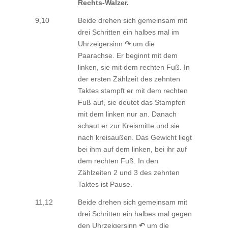
Rechts-Walzer.
9,10
Beide drehen sich gemeinsam mit
drei Schritten ein halbes mal im
Uhrzeigersinn
↷
um die
Paarachse. Er beginnt mit dem
linken, sie mit dem rechten Fuß. In
der ersten Zählzeit des zehnten
Taktes stampft er mit dem rechten
Fuß auf, sie deutet das Stampfen
mit dem linken nur an. Danach
schaut er zur Kreismitte und sie
nach kreisaußen. Das Gewicht liegt
bei ihm auf dem linken, bei ihr auf
dem rechten Fuß. In den
Zählzeiten 2 und 3 des zehnten
Taktes ist Pause.
11,12
Beide drehen sich gemeinsam mit
drei Schritten ein halbes mal gegen
den Uhrzeigersinn
↶
um die