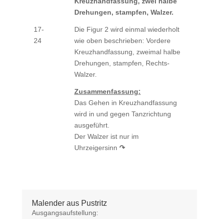
Kreuzhandfassung, zwei halbe
Drehungen, stampfen, Walzer.
17-
Die Figur 2 wird einmal wiederholt
24
wie oben beschrieben: Vordere
Kreuzhandfassung, zweimal halbe
Drehungen, stampfen, Rechts-
Walzer.
Zusammenfassung:
Das Gehen in Kreuzhandfassung
wird in und gegen Tanzrichtung
ausgeführt.
Der Walzer ist nur im
Uhrzeigersinn
↷
Malender aus Pustritz
Ausgangsaufstellung: