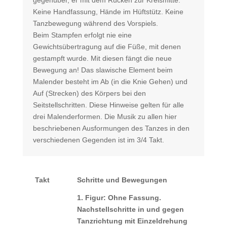
gegenüber, er mit dem Rücken zur Kreismitte.
Keine Handfassung, Hände im Hüftstütz. Keine
Tanzbewegung während des Vorspiels.
Beim Stampfen erfolgt nie eine
Gewichtsübertragung auf die Füße, mit denen
gestampft wurde. Mit diesen fängt die neue
Bewegung an! Das slawische Element beim
Malender besteht im Ab (in die Knie Gehen) und
Auf (Strecken) des Körpers bei den
Seitstellschritten. Diese Hinweise gelten für alle
drei Malenderformen. Die Musik zu allen hier
beschriebenen Ausformungen des Tanzes in den
verschiedenen Gegenden ist im 3/4 Takt.
Takt
Schritte und Bewegungen
1. Figur: Ohne Fassung.
Nachstellschritte in und gegen
Tanzrichtung mit Einzeldrehung