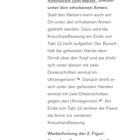
Alternative zum Walzer:
Drehen
unter den erhobenen Armen.
Statt des Walzers kann auch am
Ort unter den erhobenen Armen
gedreht werden. Dazu wird die
Kreuzhandfassung am Ende von
Takt 12 nicht aufgelöst. Der Bursch
hält die gefassten Hände dem
Dirndl über den Kopf und sie dreht
sich unter diesen mit zwei
Dreierschritten einmal im
Uhrzeigersinn
↷
. Danach dreht er
sich unter den gefassten Händen
einmal mit zwei Dreierschritten
gegen den Uhrzeigersinn
↶
. Am
Ende von Takt 16 senken die Paare
die Arme zur vorderen
Kreuzhandfassung.
Wiederholung der 2. Figur: