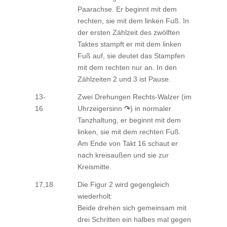
Paarachse. Er beginnt mit dem
rechten, sie mit dem linken Fuß. In
der ersten Zählzeit des zwölften
Taktes stampft er mit dem linken
Fuß auf, sie deutet das Stampfen
mit dem rechten nur an. In den
Zählzeiten 2 und 3 ist Pause.
13-
Zwei Drehungen Rechts-Walzer (im
16
Uhrzeigersinn
↷
) in normaler
Tanzhaltung, er beginnt mit dem
linken, sie mit dem rechten Fuß.
Am Ende von Takt 16 schaut er
nach kreisaußen und sie zur
Kreismitte.
17,18
Die Figur 2 wird gegengleich
wiederholt:
Beide drehen sich gemeinsam mit
drei Schritten ein halbes mal gegen