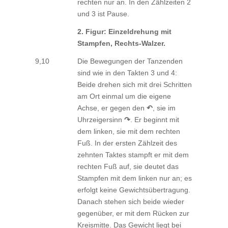
rechten nur an. In den Zählzeiten 2
und 3 ist Pause.
2. Figur: Einzeldrehung mit
Stampfen, Rechts-Walzer.
9,10
Die Bewegungen der Tanzenden
sind wie in den Takten 3 und 4:
Beide drehen sich mit drei Schritten
am Ort einmal um die eigene
Achse, er gegen den
↶
, sie im
Uhrzeigersinn
↷
. Er beginnt mit
dem linken, sie mit dem rechten
Fuß. In der ersten Zählzeit des
zehnten Taktes stampft er mit dem
rechten Fuß auf, sie deutet das
Stampfen mit dem linken nur an; es
erfolgt keine Gewichtsübertragung.
Danach stehen sich beide wieder
gegenüber, er mit dem Rücken zur
Kreismitte. Das Gewicht liegt bei