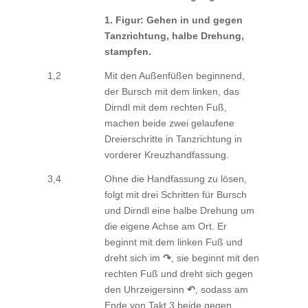
1. Figur: Gehen in und gegen
Tanzrichtung, halbe Drehung,
stampfen.
1,2
Mit den Außenfüßen beginnend,
der Bursch mit dem linken, das
Dirndl mit dem rechten Fuß,
machen beide zwei gelaufene
Dreierschritte in Tanzrichtung in
vorderer Kreuzhandfassung.
3,4
Ohne die Handfassung zu lösen,
folgt mit drei Schritten für Bursch
und Dirndl eine halbe Drehung um
die eigene Achse am Ort. Er
beginnt mit dem linken Fuß und
dreht sich im
↷
, sie beginnt mit den
rechten Fuß und dreht sich gegen
den Uhrzeigersinn
↶
, sodass am
Ende von Takt 3 beide gegen