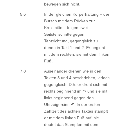
bewegen sich nicht.
5,6
In der gleichen Körperhaltung – der
Bursch mit dem Rücken zur
Kreismitte – folgen zwei
Seitstellschritte gegen
Tanzrichtung, gegengleich zu
denen in Takt 1 und 2. Er beginnt
mit dem rechten, sie mit dem linken
Fuß.
7,8
Auseinander drehen wie in den
Takten 3 und 4 beschrieben, jedoch
gegengleich. D.h. er dreht sich mit
rechts beginnend im
↷
und sie mit
links beginnend gegen den
Uhrzeigersinn
↶
. In der ersten
Zählzeit des achten Taktes stampft
er mit dem linken Fuß auf, sie
deutet das Stampfen mit dem