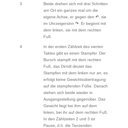
3
Beide drehen sich mit drei Schritten
am Ort ein ganzes mal um die
eigene Achse, er gegen den
↶
, sie
im Uhrzeigersinn
↷
. Er beginnt mit
dem linken, sie mit dem rechten
Fuß.
4
In der ersten Zählzeit des vierten
Taktes gibt es einen Stampfer. Der
Bursch stampft mit dem rechten
Fuß, das Dirndl deutet das
Stampfen mit dem linken nur an; es
erfolgt keine Gewichtsübertragung
auf die stampfenden Füße. Danach
stehen sich beide wieder in
Ausgangsstellung gegenüber. Das
Gewicht liegt bei ihm auf dem
linken, bei ihr auf dem rechten Fuß.
In den Zählzeiten 2 und 3 ist
Pause, d.h. die Tanzenden