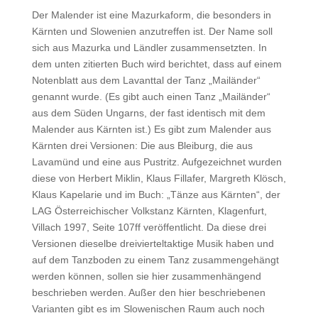
Der Malender ist eine Mazurkaform, die besonders in
Kärnten und Slowenien anzutreffen ist. Der Name soll
sich aus Mazurka und Ländler zusammensetzten. In
dem unten zitierten Buch wird berichtet, dass auf einem
Notenblatt aus dem Lavanttal der Tanz „Mailänder“
genannt wurde. (Es gibt auch einen Tanz „Mailänder“
aus dem Süden Ungarns, der fast identisch mit dem
Malender aus Kärnten ist.) Es gibt zum Malender aus
Kärnten drei Versionen: Die aus Bleiburg, die aus
Lavamünd und eine aus Pustritz. Aufgezeichnet wurden
diese von Herbert Miklin, Klaus Fillafer, Margreth Klösch,
Klaus Kapelarie und im Buch: „Tänze aus Kärnten“, der
LAG Österreichischer Volkstanz Kärnten, Klagenfurt,
Villach 1997, Seite 107ff veröffentlicht. Da diese drei
Versionen dieselbe dreivierteltaktige Musik haben und
auf dem Tanzboden zu einem Tanz zusammengehängt
werden können, sollen sie hier zusammenhängend
beschrieben werden. Außer den hier beschriebenen
Varianten gibt es im Slowenischen Raum auch noch