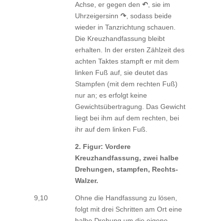
Achse, er gegen den
↶
, sie im
Uhrzeigersinn
↷
, sodass beide
wieder in Tanzrichtung schauen.
Die Kreuzhandfassung bleibt
erhalten. In der ersten Zählzeit des
achten Taktes stampft er mit dem
linken Fuß auf, sie deutet das
Stampfen (mit dem rechten Fuß)
nur an; es erfolgt keine
Gewichtsübertragung. Das Gewicht
liegt bei ihm auf dem rechten, bei
ihr auf dem linken Fuß.
2. Figur: Vordere
Kreuzhandfassung, zwei halbe
Drehungen, stampfen, Rechts-
Walzer.
9,10
Ohne die Handfassung zu lösen,
folgt mit drei Schritten am Ort eine
halbe Drehung um die eigene