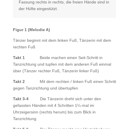
Fassung rechts in rechts, die freien Hände sind in
der Hüfte eingestützt.
Figur 1 (Melodie A)
Tänzer beginnt mit dem linken Fuß, Tänzerin mit dem
rechten Fuß
Takt 1
Beide machen einen Seit-Schritt in
Tanzrichtung und tupfen mit dem anderen Fuß einmal
über (Tänzer rechter Fuß, Tänzerin linker Fuß)
Takt 2
Mit dem rechten / linken Fuß einen Schritt
gegen Tanzrichtung und übertupfen
Takt 3-4
Die Tänzerin dreht sich unter den
gefassten Händen mit 4 Schritten 1¼-mal im
Uhrzeigersinn (rechts herum) bis zum Blick in
Tanzrichtung