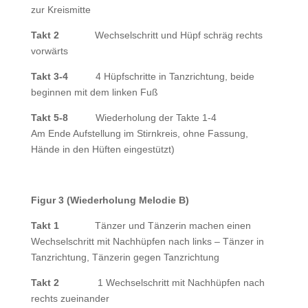
zur Kreismitte
Takt 2
Wechselschritt und Hüpf schräg rechts
vorwärts
Takt 3-4
4 Hüpfschritte in Tanzrichtung, beide
beginnen mit dem linken Fuß
Takt 5-8
Wiederholung der Takte 1-4
Am Ende Aufstellung im Stirnkreis, ohne Fassung,
Hände in den Hüften eingestützt)
Figur 3 (Wiederholung Melodie B)
Takt 1
Tänzer und Tänzerin machen einen
Wechselschritt mit Nachhüpfen nach links – Tänzer in
Tanzrichtung, Tänzerin gegen Tanzrichtung
Takt 2
1 Wechselschritt mit Nachhüpfen nach
rechts zueinander