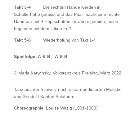
Takt 3-4
Die rechten Hände werden in
Schulterhöhe gefasst und das Paar macht eine rechte
Handtour mit 4 Hüpfschritten im Uhrzeigersinn, beide
beginnen mit dem linken Fuß
Takt 5-8
Wiederholung von Takt 1-4
Spielfolge: A-B-B – A-B-B
© Maria Karwinsky, Volkstanzkreis Freising, März 2022
Tanz aus der Schweiz nach einer überlieferten Melodie
aus Grindel / Kanton Solothurn
Choreographie: Louise Witzig (1901-1969)