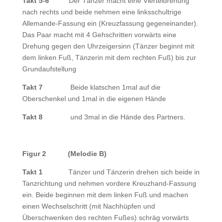
Takt 5-6
Der Tänzer macht eine Vierteldrehung
nach rechts und beide nehmen eine linksschultrige
Allemande-Fassung ein (Kreuzfassung gegeneinander).
Das Paar macht mit 4 Gehschritten vorwärts eine
Drehung gegen den Uhrzeigersinn (Tänzer beginnt mit
dem linken Fuß, Tänzerin mit dem rechten Fuß) bis zur
Grundaufstellung
Takt 7
Beide klatschen 1mal auf die
Oberschenkel und 1mal in die eigenen Hände
Takt 8
und 3mal in die Hände des Partners.
Figur 2 (Melodie B)
Takt 1
Tänzer und Tänzerin drehen sich beide in
Tanzrichtung und nehmen vordere Kreuzhand-Fassung
ein. Beide beginnen mit dem linken Fuß und machen
einen Wechselschritt (mit Nachhüpfen und
Überschwenken des rechten Fußes) schräg vorwärts