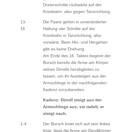
Dreierschritte rückwärts auf der
Kreisbahn, also gegen Tanzrichtung.
13-
Die Paare gehen in unveränderter
16
Haltung vier Schritte auf der
Kreisbahn in Tanzrichtung, also
vorwärts. Beim Hin- und Hergehen
gibt es keine Drehung.
Am Ende des 16. Taktes beginnt der
Bursch bereits die Arme am Körper
seines Dirndls herabgleiten zu
lassen, um ihr Aussteigen aus der
Armschlinge in der nachfolgenden
Kadenz vorzubereiten.
Kadenz: Dirndl steigt aus der
Armschlinge aus, sie radelt, er
steigt nach.
1-4
Der Bursch kniet sich auf sein linkes
Knie, lässt die Arme am Dirndlkörper