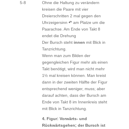
5-8
Ohne die Haltung zu verändern
kreisen die Paare mit vier
Dreierschritten 2 mal gegen den
Uhrzeigersinn
↶
am Platze um die
Paarachse. Am Ende von Takt 8
endet die Drehung
Der Bursch steht
innen
mit Blick in
Tanzrichtung.
Wenn man zum Bilden der
gegengleichen Figur mehr als einen
Takt benötigt, wird man nicht mehr
1½ mal kreisen können. Man kreist
dann in der zweiten Hälfte der Figur
entsprechend weniger, muss; aber
darauf achten, dass der Bursch am
Ende von Takt 8 im Innenkreis steht
mit Blick in Tanzrichtung.
4. Figur: Vorwärts- und
Rückwärtsgehen; der Bursch ist