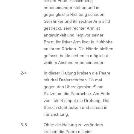
sie am Ende linksschultrig
nebeneinander stehen und in
gegengleiche Richtung schauen.
Sein linker und ihr rechter Arm sind
gestreckt, sein rechter Arm ist
angewinkelt und liegt vor seiner
Brust, ihr linker Arm liegt in Hüfthöhe
an ihrem Rücken. Die Hände bleiben
gefasst, beide stehen in möglichst
weitem Abstand nebeneinander.
2-4
In dieser Haltung kreisen die Paare
mit drei Dreierschritten 1½ mal
gegen den Uhrzeigersinn
↶
am
Platze um die Paarachse. Am Ende
von Takt 4 stoppt die Drehung. Der
Bursch steht außen und schaut in
Tanzrichtung.
5-8
Ohne die Haltung zu verändern
kreisen die Paare mit vier