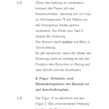
5-8
Ohne die Haltung zu verändern
kreisen die Paare mit vier
Dreierschritten, diesmal nur 1½ mal
im Uhrzeigersinn
↷
am Platze um
die Paarachse, beide gehen
rückwärts. Am Ende von Takt 8
stoppt die Drehung.
Der Bursch steht
außen
mit Blick in
Tanzrichtung.
Es gilt wiederum, dass die Weite der
Drehung nicht so wichtig ist wie die
Position des Burschen in Bezug auf
sein Dirndl und die Kreisbahn.
8. Figur: Vorwärts- und
Rückwärtsgehen; der Bursch ist
auf dem Außenplatz.
1-8
Die Figur 8 ist identisch mit der
Figur 2. Bei unveränderter Haltung