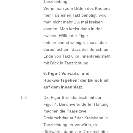
Tanzrichtung.
Wenn man zum Bilden des Knotens
mehr als einen Takt benötigt, wird
man nicht mehr 1½ mal kreisen
können. Man kreist dann in der
zweiten Hälfte der Figur
entsprechend weniger, muss aber
darauf achten, dass der Bursch am
Ende von Takt 8 im Innenkreis steht
mit Blick in Tanzrichtung.
6. Figur: Vorwärts- und
Rückwärtsgehen; der Bursch ist
auf dem Innenplatz.
1-8
Die Figur 6 ist identisch mit der
Figur 4. Bei unveränderter Haltung
machen die Paare zwei
Dreierschritte auf der Kreisbahn in
Tanzrichtung, er vorwärts, sie
rückwärts, dann vier Dreierschritte