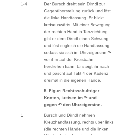
1-4
Der Bursch dreht sein Dirndl zur
Gegenüberstellung zurück und löst
die linke Handfassung. Er blickt
kreisauswärts. Mit einer Bewegung
der rechten Hand in Tanzrichtung
gibt er dem Dirndl einen Schwung
und löst sogleich die Handfassung,
sodass sie sich im Uhrzeigersinn
↷
vor ihm auf der Kreisbahn
herdrehen kann. Er steigt ihr nach
und pascht auf Takt 4 der Kadenz
dreimal in die eigenen Hände.
5. Figur: Rechtsschultriger
Knoten, kreisen im ↷ und
gegen ↶ den Uhrzeigersinn.
1
Bursch und Dirndl nehmen
Kreuzhandfassung, rechts über links
(die rechten Hände und die linken