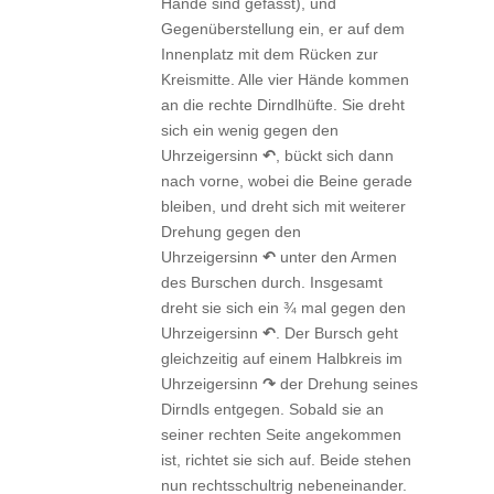
Hände sind gefasst), und
Gegenüberstellung ein, er auf dem
Innenplatz mit dem Rücken zur
Kreismitte. Alle vier Hände kommen
an die rechte Dirndlhüfte. Sie dreht
sich ein wenig gegen den
Uhrzeigersinn
↶
, bückt sich dann
nach vorne, wobei die Beine gerade
bleiben, und dreht sich mit weiterer
Drehung gegen den
Uhrzeigersinn
↶
unter den Armen
des Burschen durch. Insgesamt
dreht sie sich ein ¾ mal gegen den
Uhrzeigersinn
↶
. Der Bursch geht
gleichzeitig auf einem Halbkreis im
Uhrzeigersinn
↷
der Drehung seines
Dirndls entgegen. Sobald sie an
seiner rechten Seite angekommen
ist, richtet sie sich auf. Beide stehen
nun rechtsschultrig nebeneinander.