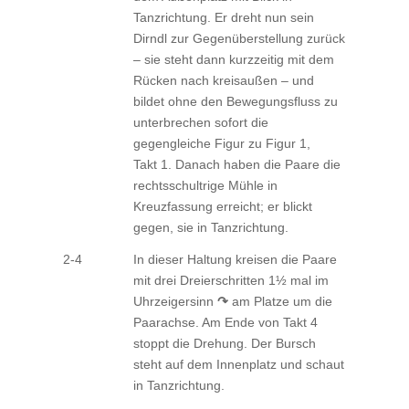
Tanzrichtung. Er dreht nun sein
Dirndl zur Gegenüberstellung zurück
– sie steht dann kurzzeitig mit dem
Rücken nach kreisaußen – und
bildet ohne den Bewegungsfluss zu
unterbrechen sofort die
gegengleiche Figur zu Figur 1,
Takt 1. Danach haben die Paare die
rechtsschultrige Mühle in
Kreuzfassung erreicht; er blickt
gegen, sie in Tanzrichtung.
2-4
In dieser Haltung kreisen die Paare
mit drei Dreierschritten 1½ mal im
Uhrzeigersinn
↷
am Platze um die
Paarachse. Am Ende von Takt 4
stoppt die Drehung. Der Bursch
steht auf dem Innenplatz und schaut
in Tanzrichtung.