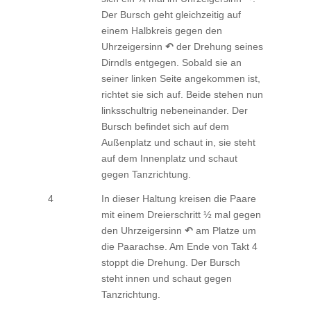
Der Bursch geht gleichzeitig auf
einem Halbkreis gegen den
Uhrzeigersinn
↶
der Drehung seines
Dirndls entgegen. Sobald sie an
seiner linken Seite angekommen ist,
richtet sie sich auf. Beide stehen nun
linksschultrig nebeneinander. Der
Bursch befindet sich auf dem
Außenplatz und schaut in, sie steht
auf dem Innenplatz und schaut
gegen Tanzrichtung.
4
In dieser Haltung kreisen die Paare
mit einem Dreierschritt ½ mal gegen
den Uhrzeigersinn
↶
am Platze um
die Paarachse. Am Ende von Takt 4
stoppt die Drehung. Der Bursch
steht innen und schaut gegen
Tanzrichtung.