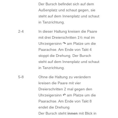
Der Bursch befindet sich auf dem
Außenplatz und schaut gegen, sie
steht auf dem Innenplatz und schaut
in Tanzrichtung.
2-4
In dieser Haltung kreisen die Paare
mit drei Dreierschritten 1½ mal im
Uhrzeigersinn
↷
am Platze um die
Paarachse. Am Ende von Takt 4
stoppt die Drehung. Der Bursch
steht auf dem Innenplatz und schaut
in Tanzrichtung.
5-8
Ohne die Haltung zu verändern
kreisen die Paare mit vier
Dreierschritten 2 mal gegen den
Uhrzeigersinn
↶
am Platze um die
Paarachse. Am Ende von Takt 8
endet die Drehung
Der Bursch steht
innen
mit Blick in