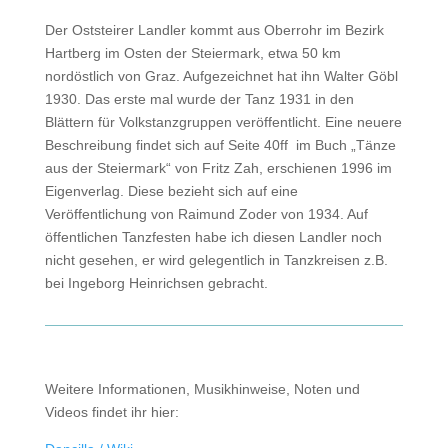
Der Oststeirer Landler kommt aus Oberrohr im Bezirk
Hartberg im Osten der Steiermark, etwa 50 km
nordöstlich von Graz. Aufgezeichnet hat ihn Walter Göbl
1930. Das erste mal wurde der Tanz 1931 in den
Blättern für Volkstanzgruppen veröffentlicht. Eine neuere
Beschreibung findet sich auf Seite 40ff im Buch „Tänze
aus der Steiermark“ von Fritz Zah, erschienen 1996 im
Eigenverlag. Diese bezieht sich auf eine
Veröffentlichung von Raimund Zoder von 1934. Auf
öffentlichen Tanzfesten habe ich diesen Landler noch
nicht gesehen, er wird gelegentlich in Tanzkreisen z.B.
bei Ingeborg Heinrichsen gebracht.
Weitere Informationen, Musikhinweise, Noten und
Videos findet ihr hier: