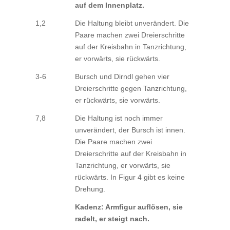
auf dem Innenplatz.
1,2
Die Haltung bleibt unverändert. Die
Paare machen zwei Dreierschritte
auf der Kreisbahn in Tanzrichtung,
er vorwärts, sie rückwärts.
3-6
Bursch und Dirndl gehen vier
Dreierschritte gegen Tanzrichtung,
er rückwärts, sie vorwärts.
7,8
Die Haltung ist noch immer
unverändert, der Bursch ist innen.
Die Paare machen zwei
Dreierschritte auf der Kreisbahn in
Tanzrichtung, er vorwärts, sie
rückwärts. In Figur 4 gibt es keine
Drehung.
Kadenz: Armfigur auflösen, sie
radelt, er steigt nach.