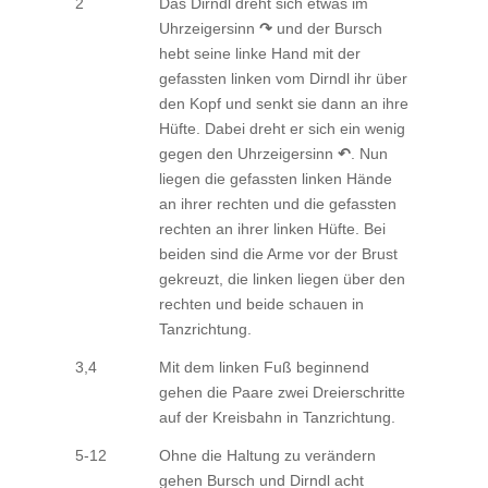
2
Das Dirndl dreht sich etwas im
Uhrzeigersinn
↷
und der Bursch
hebt seine linke Hand mit der
gefassten linken vom Dirndl ihr über
den Kopf und senkt sie dann an ihre
Hüfte. Dabei dreht er sich ein wenig
gegen den Uhrzeigersinn
↶
. Nun
liegen die gefassten linken Hände
an ihrer rechten und die gefassten
rechten an ihrer linken Hüfte. Bei
beiden sind die Arme vor der Brust
gekreuzt, die linken liegen über den
rechten und beide schauen in
Tanzrichtung.
3,4
Mit dem linken Fuß beginnend
gehen die Paare zwei Dreierschritte
auf der Kreisbahn in Tanzrichtung.
5-12
Ohne die Haltung zu verändern
gehen Bursch und Dirndl acht