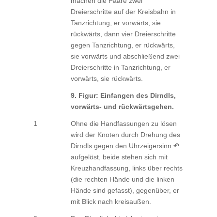
machen die Paare zwei
Dreierschritte auf der Kreisbahn in
Tanzrichtung, er vorwärts, sie
rückwärts, dann vier Dreierschritte
gegen Tanzrichtung, er rückwärts,
sie vorwärts und abschließend zwei
Dreierschritte in Tanzrichtung, er
vorwärts, sie rückwärts.
9. Figur: Einfangen des Dirndls,
vorwärts- und rückwärtsgehen.
1
Ohne die Handfassungen zu lösen
wird der Knoten durch Drehung des
Dirndls gegen den Uhrzeigersinn
↶
aufgelöst, beide stehen sich mit
Kreuzhandfassung, links über rechts
(die rechten Hände und die linken
Hände sind gefasst), gegenüber, er
mit Blick nach kreisaußen.