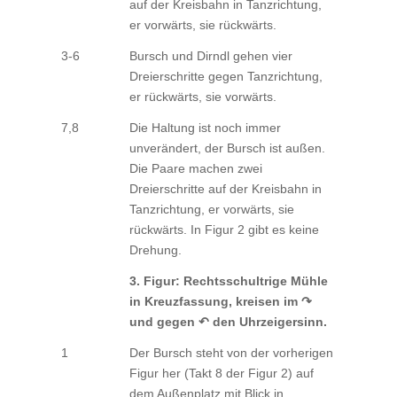
auf der Kreisbahn in Tanzrichtung,
er vorwärts, sie rückwärts.
3-6
Bursch und Dirndl gehen vier
Dreierschritte gegen Tanzrichtung,
er rückwärts, sie vorwärts.
7,8
Die Haltung ist noch immer
unverändert, der Bursch ist außen.
Die Paare machen zwei
Dreierschritte auf der Kreisbahn in
Tanzrichtung, er vorwärts, sie
rückwärts. In Figur 2 gibt es keine
Drehung.
3. Figur: Rechtsschultrige Mühle
in Kreuzfassung, kreisen im ↷
und gegen ↶ den Uhrzeigersinn.
1
Der Bursch steht von der vorherigen
Figur her (Takt 8 der Figur 2) auf
dem Außenplatz mit Blick in