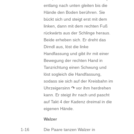
entlang nach unten gleiten bis die
Hände den Boden berühren. Sie
bückt sich und steigt erst mit dem
linken, dann mit dem rechten Fuß
rückwärts aus der Schlinge heraus.
Beide erheben sich. Er dreht das
Dirndl aus, löst die linke
Handfassung und gibt ihr mit einer
Bewegung der rechten Hand in
Tanzrichtung einen Schwung und
löst sogleich die Handfassung,
sodass sie sich auf der Kreisbahn im
Uhrzeigersinn
↷
vor ihm herdrehen
kann. Er steigt ihr nach und pascht
auf Takt 4 der Kadenz dreimal in die
eigenen Hände.
Walzer
1-16
Die Paare tanzen Walzer in