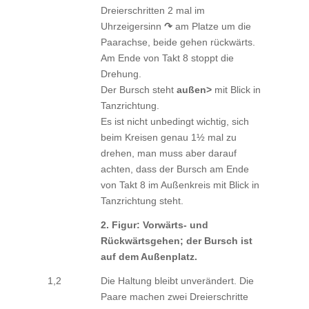
Dreierschritten 2 mal im
Uhrzeigersinn
↷
am Platze um die
Paarachse, beide gehen rückwärts.
Am Ende von Takt 8 stoppt die
Drehung.
Der Bursch steht
außen>
mit Blick in
Tanzrichtung.
Es ist nicht unbedingt wichtig, sich
beim Kreisen genau 1½ mal zu
drehen, man muss aber darauf
achten, dass der Bursch am Ende
von Takt 8 im Außenkreis mit Blick in
Tanzrichtung steht.
2. Figur: Vorwärts- und
Rückwärtsgehen; der Bursch ist
auf dem Außenplatz.
1,2
Die Haltung bleibt unverändert. Die
Paare machen zwei Dreierschritte