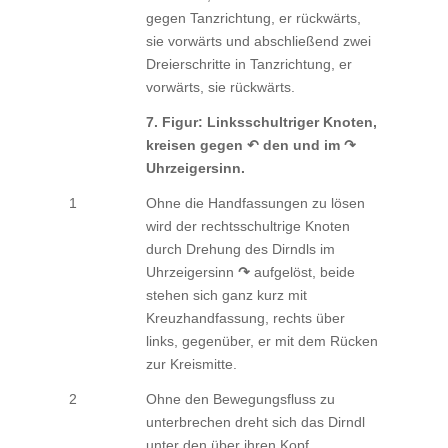
gegen Tanzrichtung, er rückwärts,
sie vorwärts und abschließend zwei
Dreierschritte in Tanzrichtung, er
vorwärts, sie rückwärts.
7. Figur: Linksschultriger Knoten,
kreisen gegen ↶ den und im ↷
Uhrzeigersinn.
1
Ohne die Handfassungen zu lösen
wird der rechtsschultrige Knoten
durch Drehung des Dirndls im
Uhrzeigersinn
↷
aufgelöst, beide
stehen sich ganz kurz mit
Kreuzhandfassung, rechts über
links, gegenüber, er mit dem Rücken
zur Kreismitte.
2
Ohne den Bewegungsfluss zu
unterbrechen dreht sich das Dirndl
unter den über ihren Kopf