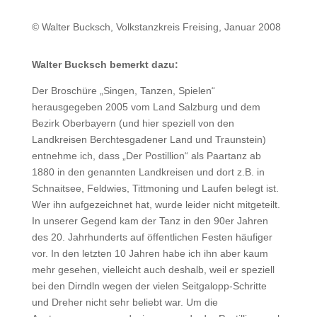
© Walter Bucksch, Volkstanzkreis Freising, Januar 2008
Walter Bucksch bemerkt dazu:
Der Broschüre „Singen, Tanzen, Spielen“
herausgegeben 2005 vom Land Salzburg und dem
Bezirk Oberbayern (und hier speziell von den
Landkreisen Berchtesgadener Land und Traunstein)
entnehme ich, dass „Der Postillion“ als Paartanz ab
1880 in den genannten Landkreisen und dort z.B. in
Schnaitsee, Feldwies, Tittmoning und Laufen belegt ist.
Wer ihn aufgezeichnet hat, wurde leider nicht mitgeteilt.
In unserer Gegend kam der Tanz in den 90er Jahren
des 20. Jahrhunderts auf öffentlichen Festen häufiger
vor. In den letzten 10 Jahren habe ich ihn aber kaum
mehr gesehen, vielleicht auch deshalb, weil er speziell
bei den Dirndln wegen der vielen Seitgalopp-Schritte
und Dreher nicht sehr beliebt war. Um die