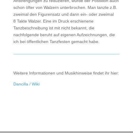
Anstrengungen zu reduzieren, wurde der Postillion auch
schon öfter von Walzern unterbrochen. Man tanzte z.B.
zweimal den Figurensatz und dann ein- oder zweimal
8 Takte Walzer. Eine im Druck erschienene
Tanzbeschreibung ist mit nicht bekannt, die
nachfolgende beruht auf eigenen Aufzeichnungen, die
ich bei öffentlichen Tanzfesten gemacht habe.
Weitere Informationen und Musikhinweise findet ihr hier:
Dancilla / Wiki