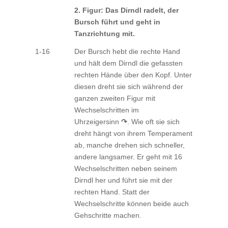
2. Figur: Das Dirndl radelt, der
Bursch führt und geht in
Tanzrichtung mit.
1-16
Der Bursch hebt die rechte Hand
und hält dem Dirndl die gefassten
rechten Hände über den Kopf. Unter
diesen dreht sie sich während der
ganzen zweiten Figur mit
Wechselschritten im
Uhrzeigersinn
↷
. Wie oft sie sich
dreht hängt von ihrem Temperament
ab, manche drehen sich schneller,
andere langsamer. Er geht mit 16
Wechselschritten neben seinem
Dirndl her und führt sie mit der
rechten Hand. Statt der
Wechselschritte können beide auch
Gehschritte machen.