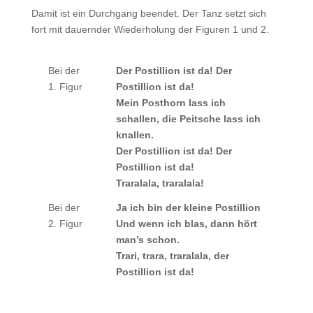
Damit ist ein Durchgang beendet. Der Tanz setzt sich
fort mit dauernder Wiederholung der Figuren 1 und 2.
Bei der
Der Postillion ist da! Der
1. Figur
Postillion ist da!
Mein Posthorn lass ich
schallen, die Peitsche lass ich
knallen.
Der Postillion ist da! Der
Postillion ist da!
Traralala, traralala!
Bei der
Ja ich bin der kleine Postillion
2. Figur
Und wenn ich blas, dann hört
man’s schon.
Trari, trara, traralala, der
Postillion ist da!