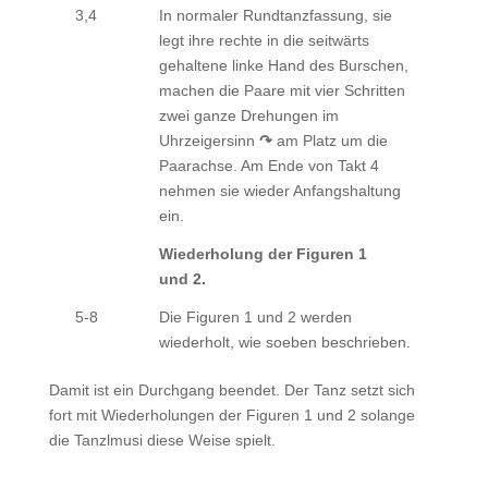
3,4
In normaler Rundtanzfassung, sie
legt ihre rechte in die seitwärts
gehaltene linke Hand des Burschen,
machen die Paare mit vier Schritten
zwei ganze Drehungen im
Uhrzeigersinn
↷
am Platz um die
Paarachse. Am Ende von Takt 4
nehmen sie wieder Anfangshaltung
ein.
Wiederholung der Figuren 1
und 2.
5-8
Die Figuren 1 und 2 werden
wiederholt, wie soeben beschrieben.
Damit ist ein Durchgang beendet. Der Tanz setzt sich
fort mit Wiederholungen der Figuren 1 und 2 solange
die Tanzlmusi diese Weise spielt.