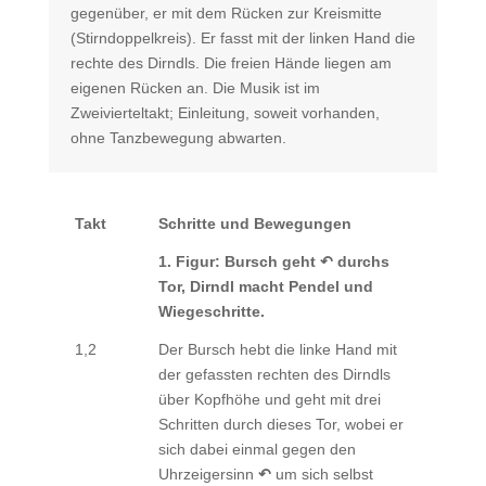
gegenüber, er mit dem Rücken zur Kreismitte
(Stirndoppelkreis). Er fasst mit der linken Hand die
rechte des Dirndls. Die freien Hände liegen am
eigenen Rücken an. Die Musik ist im
Zweivierteltakt; Einleitung, soweit vorhanden,
ohne Tanzbewegung abwarten.
Takt
Schritte und Bewegungen
1. Figur: Bursch geht ↶ durchs
Tor, Dirndl macht Pendel und
Wiegeschritte.
1,2
Der Bursch hebt die linke Hand mit
der gefassten rechten des Dirndls
über Kopfhöhe und geht mit drei
Schritten durch dieses Tor, wobei er
sich dabei einmal gegen den
Uhrzeigersinn
↶
um sich selbst