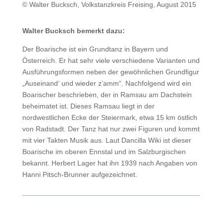
© Walter Bucksch, Volkstanzkreis Freising, August 2015
Walter Bucksch bemerkt dazu:
Der Boarische ist ein Grundtanz in Bayern und
Österreich. Er hat sehr viele verschiedene Varianten und
Ausführungsformen neben der gewöhnlichen Grundfigur
„Auseinand‘ und wieder z’amm“. Nachfolgend wird ein
Boarischer beschrieben, der in Ramsau am Dachstein
beheimatet ist. Dieses Ramsau liegt in der
nordwestlichen Ecke der Steiermark, etwa 15 km östlich
von Radstadt. Der Tanz hat nur zwei Figuren und kommt
mit vier Takten Musik aus. Laut Dancilla Wiki ist dieser
Boarische im oberen Ennstal und im Salzburgischen
bekannt. Herbert Lager hat ihn 1939 nach Angaben von
Hanni Pitsch-Brunner aufgezeichnet.