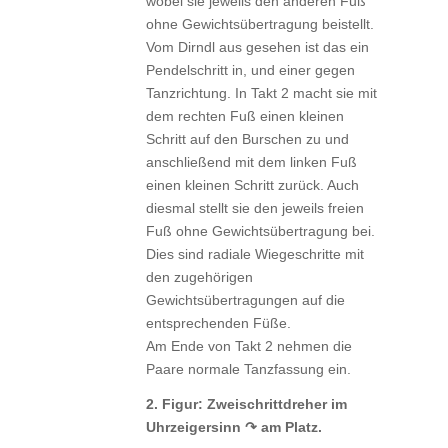
wobei sie jeweils den anderen Fuß
ohne Gewichtsübertragung beistellt.
Vom Dirndl aus gesehen ist das ein
Pendelschritt in, und einer gegen
Tanzrichtung. In Takt 2 macht sie mit
dem rechten Fuß einen kleinen
Schritt auf den Burschen zu und
anschließend mit dem linken Fuß
einen kleinen Schritt zurück. Auch
diesmal stellt sie den jeweils freien
Fuß ohne Gewichtsübertragung bei.
Dies sind radiale Wiegeschritte mit
den zugehörigen
Gewichtsübertragungen auf die
entsprechenden Füße.
Am Ende von Takt 2 nehmen die
Paare normale Tanzfassung ein.
2. Figur: Zweischrittdreher im
Uhrzeigersinn ↷ am Platz.