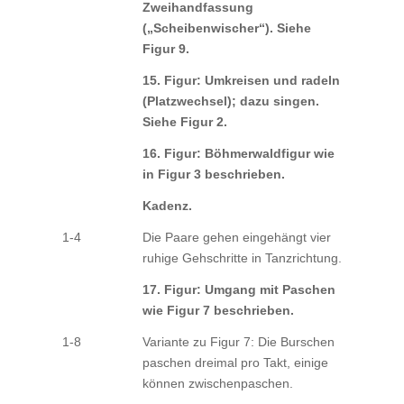
Zweihandfassung
(„Scheibenwischer“). Siehe
Figur 9.
15. Figur: Umkreisen und radeln
(Platzwechsel); dazu singen.
Siehe Figur 2.
16. Figur: Böhmerwaldfigur wie
in Figur 3 beschrieben.
Kadenz.
1-4
Die Paare gehen eingehängt vier
ruhige Gehschritte in Tanzrichtung.
17. Figur: Umgang mit Paschen
wie Figur 7 beschrieben.
1-8
Variante zu Figur 7: Die Burschen
paschen dreimal pro Takt, einige
können zwischenpaschen.