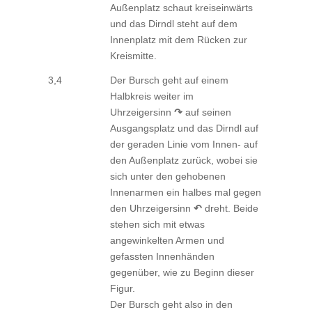
Außenplatz schaut kreiseinwärts
und das Dirndl steht auf dem
Innenplatz mit dem Rücken zur
Kreismitte.
3,4
Der Bursch geht auf einem
Halbkreis weiter im
Uhrzeigersinn
↷
auf seinen
Ausgangsplatz und das Dirndl auf
der geraden Linie vom Innen- auf
den Außenplatz zurück, wobei sie
sich unter den gehobenen
Innenarmen ein halbes mal gegen
den Uhrzeigersinn
↶
dreht. Beide
stehen sich mit etwas
angewinkelten Armen und
gefassten Innenhänden
gegenüber, wie zu Beginn dieser
Figur.
Der Bursch geht also in den