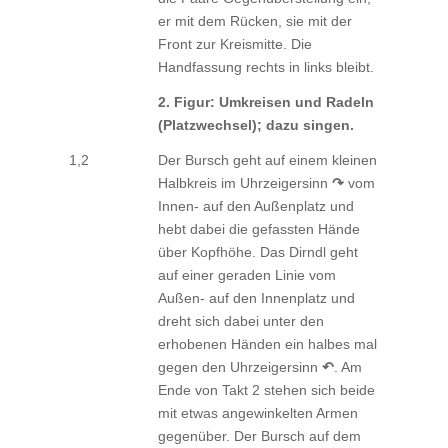
er mit dem Rücken, sie mit der
Front zur Kreismitte. Die
Handfassung rechts in links bleibt.
2. Figur: Umkreisen und Radeln
(Platzwechsel); dazu singen.
1,2
Der Bursch geht auf einem kleinen
Halbkreis im Uhrzeigersinn
↷
vom
Innen- auf den Außenplatz und
hebt dabei die gefassten Hände
über Kopfhöhe. Das Dirndl geht
auf einer geraden Linie vom
Außen- auf den Innenplatz und
dreht sich dabei unter den
erhobenen Händen ein halbes mal
gegen den Uhrzeigersinn
↶
. Am
Ende von Takt 2 stehen sich beide
mit etwas angewinkelten Armen
gegenüber. Der Bursch auf dem