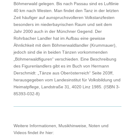
Böhmerwald gelegen. Bis nach Passau sind es Luftlinie
40 km nach Westen. Man findet den Tanz in der letzten
Zeit häufiger auf aunspruchsvolleren Volkstanzfesten
besonders im niederbayrischen Raum und seit dem
Jahr 2000 auch in der Münchner Gegend. Der
Rohrbacher Landler hat im Aufbau eine gewisse
Ähnlichkeit mit dem Böhmerwaldlandler (Krummauer),
jedoch sind die in beiden Tänzen vorkommenden
„Böhmerwaldfiguren“ verschieden. Eine Beschreibung
des Figurenlandlers gibt es im Buch von Hermann
Derschmidt: „Tänze aus Oberösterreich“ Seite 203ff,
herausgegeben vom Landesinstitut für Volksbildung und
Heimatpflege, Landstraße 31, 4020 Linz 1985. (ISBN 3-
85393-032-8)
Weitere Informationen, Musikhinweise, Noten und
Videos findet ihr hier: