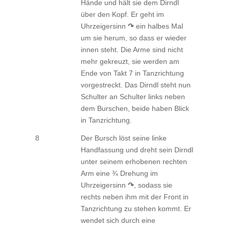
Hände und hält sie dem Dirndl
über den Kopf. Er geht im
Uhrzeigersinn
↷
ein halbes Mal
um sie herum, so dass er wieder
innen steht. Die Arme sind nicht
mehr gekreuzt, sie werden am
Ende von Takt 7 in Tanzrichtung
vorgestreckt. Das Dirndl steht nun
Schulter an Schulter links neben
dem Burschen, beide haben Blick
in Tanzrichtung.
8
Der Bursch löst seine linke
Handfassung und dreht sein Dirndl
unter seinem erhobenen rechten
Arm eine ¾ Drehung im
Uhrzeigersinn
↷
, sodass sie
rechts neben ihm mit der Front in
Tanzrichtung zu stehen kommt. Er
wendet sich durch eine