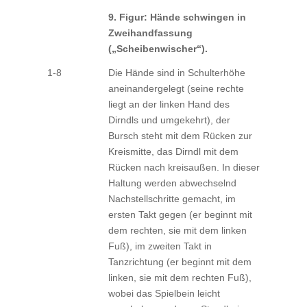
9. Figur: Hände schwingen in
Zweihandfassung
(„Scheibenwischer“).
1-8
Die Hände sind in Schulterhöhe
aneinandergelegt (seine rechte
liegt an der linken Hand des
Dirndls und umgekehrt), der
Bursch steht mit dem Rücken zur
Kreismitte, das Dirndl mit dem
Rücken nach kreisaußen. In dieser
Haltung werden abwechselnd
Nachstellschritte gemacht, im
ersten Takt gegen (er beginnt mit
dem rechten, sie mit dem linken
Fuß), im zweiten Takt in
Tanzrichtung (er beginnt mit dem
linken, sie mit dem rechten Fuß),
wobei das Spielbein leicht