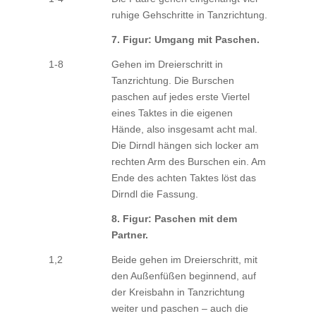
ruhige Gehschritte in Tanzrichtung.
7. Figur: Umgang mit Paschen.
1-8
Gehen im Dreierschritt in
Tanzrichtung. Die Burschen
paschen auf jedes erste Viertel
eines Taktes in die eigenen
Hände, also insgesamt acht mal.
Die Dirndl hängen sich locker am
rechten Arm des Burschen ein. Am
Ende des achten Taktes löst das
Dirndl die Fassung.
8. Figur: Paschen mit dem
Partner.
1,2
Beide gehen im Dreierschritt, mit
den Außenfüßen beginnend, auf
der Kreisbahn in Tanzrichtung
weiter und paschen – auch die