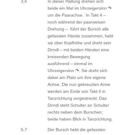
3,4
In dieser Haltung drehen sich
beide ein Mal im Uhrzeigersinn
↷
um die Paarachse. In Takt 4 –
noch während der paarweisen
Drehung – führt der Bursch alle
gefassten Hände zusammen, hebt
sie über Kopfhöhe und dreht sein
Dirndl – mit beiden Händen eine
kreisenden Bewegung
ausführend – einmal im
Uhrzeigersinn
↷
. Sie dreht sich
dabei am Platz um ihre eigene
Achse. Die nun gekreuzten Arme
werden am Ende von Takt 4 in
Tanzrichtung vorgestreckt. Das
Dirndl steht Schulter an Schulter
rechts neben dem Burschen;
beide haben Blick in Tanzrichtung.
5-7
Der Bursch hebt die gefassten