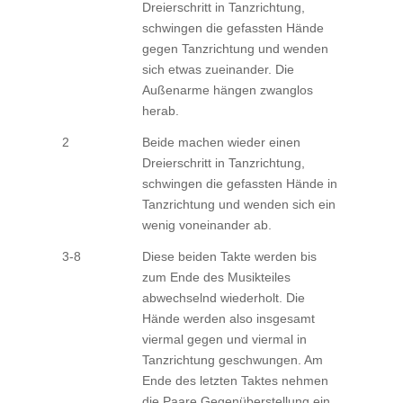
Dreierschritt in Tanzrichtung,
schwingen die gefassten Hände
gegen Tanzrichtung und wenden
sich etwas zueinander. Die
Außenarme hängen zwanglos
herab.
2
Beide machen wieder einen
Dreierschritt in Tanzrichtung,
schwingen die gefassten Hände in
Tanzrichtung und wenden sich ein
wenig voneinander ab.
3-8
Diese beiden Takte werden bis
zum Ende des Musikteiles
abwechselnd wiederholt. Die
Hände werden also insgesamt
viermal gegen und viermal in
Tanzrichtung geschwungen. Am
Ende des letzten Taktes nehmen
die Paare Gegenüberstellung ein,