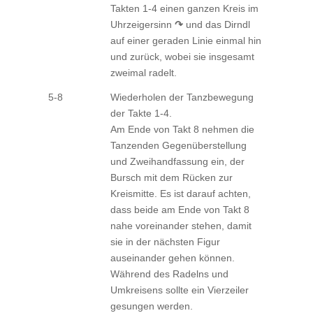
Takten 1-4 einen ganzen Kreis im
Uhrzeigersinn
↷
und das Dirndl
auf einer geraden Linie einmal hin
und zurück, wobei sie insgesamt
zweimal radelt.
5-8
Wiederholen der Tanzbewegung
der Takte 1-4.
Am Ende von Takt 8 nehmen die
Tanzenden Gegenüberstellung
und Zweihandfassung ein, der
Bursch mit dem Rücken zur
Kreismitte. Es ist darauf achten,
dass beide am Ende von Takt 8
nahe voreinander stehen, damit
sie in der nächsten Figur
auseinander gehen können.
Während des Radelns und
Umkreisens sollte ein Vierzeiler
gesungen werden.