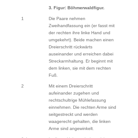
3. Figur: Böhmerwaldfigur.
1
Die Paare nehmen
Zweihandfassung ein (er fasst mit
der rechten ihre linke Hand und
umgekehrt). Beide machen einen
Dreierschritt rückwärts
auseinander und erreichen dabei
Streckarmhaltung. Er beginnt mit
dem linken, sie mit dem rechten
Fuß.
2
Mit einem Dreierschritt
aufeinander zugehen und
rechtschultrige Mühlefassung
einnehmen. Die rechten Arme sind
seitgestreckt und werden
waagerecht gehalten, die linken
Arme sind angewinkelt.