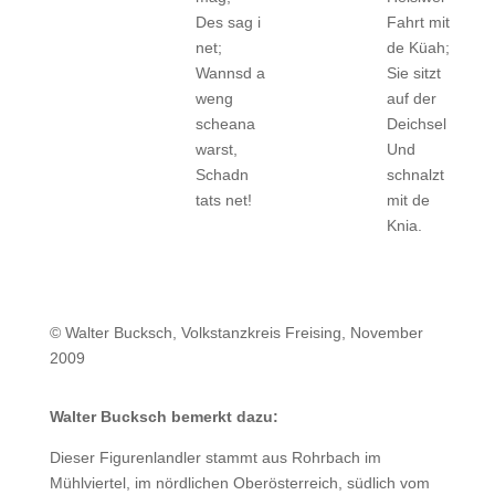
Des sag i
Fahrt mit
net;
de Küah;
Wannsd a
Sie sitzt
weng
auf der
scheana
Deichsel
warst,
Und
Schadn
schnalzt
tats net!
mit de
Knia.
© Walter Bucksch, Volkstanzkreis Freising, November
2009
Walter Bucksch bemerkt dazu:
Dieser Figurenlandler stammt aus Rohrbach im
Mühlviertel, im nördlichen Oberösterreich, südlich vom