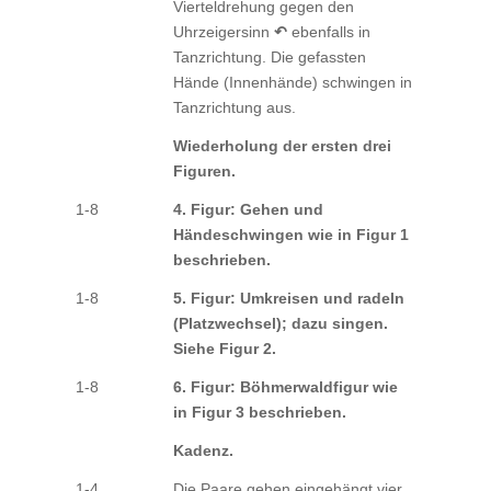
Vierteldrehung gegen den
Uhrzeigersinn
↶
ebenfalls in
Tanzrichtung. Die gefassten
Hände (Innenhände) schwingen in
Tanzrichtung aus.
Wiederholung der ersten drei
Figuren.
1-8
4. Figur: Gehen und
Händeschwingen wie in Figur 1
beschrieben.
1-8
5. Figur: Umkreisen und radeln
(Platzwechsel); dazu singen.
Siehe Figur 2.
1-8
6. Figur: Böhmerwaldfigur wie
in Figur 3 beschrieben.
Kadenz.
1-4
Die Paare gehen eingehängt vier