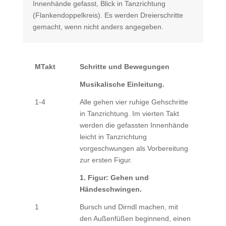
Innenhände gefasst, Blick in Tanzrichtung
(Flankendoppelkreis). Es werden Dreierschritte
gemacht, wenn nicht anders angegeben.
MTakt
Schritte und Bewegungen
Musikalische Einleitung.
1-4
Alle gehen vier ruhige Gehschritte
in Tanzrichtung. Im vierten Takt
werden die gefassten Innenhände
leicht in Tanzrichtung
vorgeschwungen als Vorbereitung
zur ersten Figur.
1. Figur: Gehen und
Händeschwingen.
1
Bursch und Dirndl machen, mit
den Außenfüßen beginnend, einen