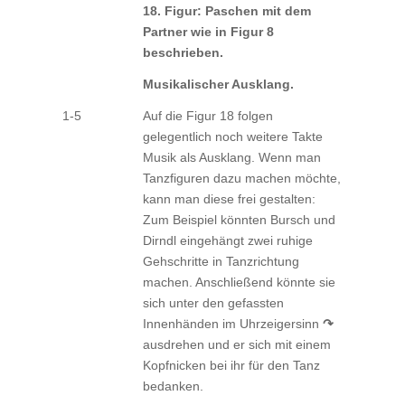
18. Figur: Paschen mit dem
Partner wie in Figur 8
beschrieben.
Musikalischer Ausklang.
1-5
Auf die Figur 18 folgen
gelegentlich noch weitere Takte
Musik als Ausklang. Wenn man
Tanzfiguren dazu machen möchte,
kann man diese frei gestalten:
Zum Beispiel könnten Bursch und
Dirndl eingehängt zwei ruhige
Gehschritte in Tanzrichtung
machen. Anschließend könnte sie
sich unter den gefassten
Innenhänden im Uhrzeigersinn
↷
ausdrehen und er sich mit einem
Kopfnicken bei ihr für den Tanz
bedanken.