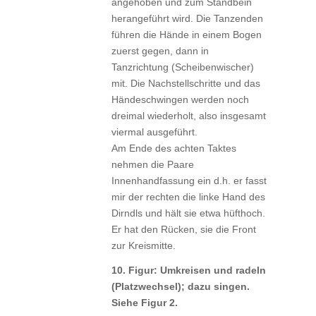
angehoben und zum Standbein
herangeführt wird. Die Tanzenden
führen die Hände in einem Bogen
zuerst gegen, dann in
Tanzrichtung (Scheibenwischer)
mit. Die Nachstellschritte und das
Händeschwingen werden noch
dreimal wiederholt, also insgesamt
viermal ausgeführt.
Am Ende des achten Taktes
nehmen die Paare
Innenhandfassung ein d.h. er fasst
mir der rechten die linke Hand des
Dirndls und hält sie etwa hüfthoch.
Er hat den Rücken, sie die Front
zur Kreismitte.
10. Figur: Umkreisen und radeln
(Platzwechsel); dazu singen.
Siehe Figur 2.