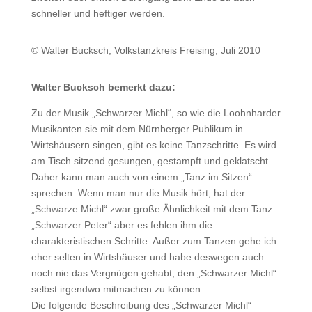
schneller und heftiger werden.
© Walter Bucksch, Volkstanzkreis Freising, Juli 2010
Walter Bucksch bemerkt dazu:
Zu der Musik „Schwarzer Michl“, so wie die Loohnharder
Musikanten sie mit dem Nürnberger Publikum in
Wirtshäusern singen, gibt es keine Tanzschritte. Es wird
am Tisch sitzend gesungen, gestampft und geklatscht.
Daher kann man auch von einem „Tanz im Sitzen“
sprechen. Wenn man nur die Musik hört, hat der
„Schwarze Michl“ zwar große Ähnlichkeit mit dem Tanz
„Schwarzer Peter“ aber es fehlen ihm die
charakteristischen Schritte. Außer zum Tanzen gehe ich
eher selten in Wirtshäuser und habe deswegen auch
noch nie das Vergnügen gehabt, den „Schwarzer Michl“
selbst irgendwo mitmachen zu können.
Die folgende Beschreibung des „Schwarzer Michl“