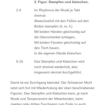
2. Figur: Stampfen und klatschen.
1-4
Im Rhythmus der Musik je Takt
dreimal:
Abwechselnd mit den Füßen auf den
Boden stampfen (li, re, li,)
Mit beiden Händen gleichzeitig auf
die Oberschenkel schlagen,
Mit beiden Fäusten gleichzeitig auf
den Tisch hauen,
In die eigenen Hände klatschen.
5-16
Das Stampfen und Klatschen wird
noch dreimal wiederholt, also
insgesamt viermal durchgeführt.
Damit ist ein Durchgang beendet. Der Schwarzer Michl
setzt sich fort mit Wiederholung der oben beschriebenen
Figuren. Das Stampfen und Klatschen kann, je nach
Musik und Temperament der Mitwirkenden, beim
zweiten oder dritten Durchgang zum Ende zu auch