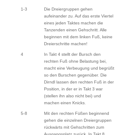
1-3
Die Dreiergruppen gehen
aufeinander zu. Auf das erste Viertel
eines jeden Taktes machen die
Tanzenden einen Gehschritt. Alle
beginnen mit dem linken Fuß, keine
Dreierschritte machen!
4
In Takt 4 stellt der Bursch den
rechten Fuß ohne Belastung bei,
macht eine Verbeugung und begrüßt
so den Burschen gegenüber. Die
Dirndl lassen den rechten Fuß in der
Position, in der er in Takt 3 war
(stellen ihn also nicht bei) und
machen einen Knicks.
5-8
Mit den rechten Füßen beginnend
gehen die einzelnen Dreiergruppen
rückwärts mit Gehschritten zum
Ausgangsplatz zurück. In Takt 8