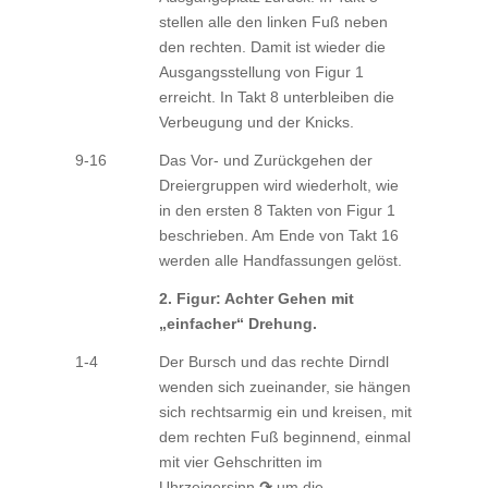
stellen alle den linken Fuß neben
den rechten. Damit ist wieder die
Ausgangsstellung von Figur 1
erreicht. In Takt 8 unterbleiben die
Verbeugung und der Knicks.
9-16
Das Vor- und Zurückgehen der
Dreiergruppen wird wiederholt, wie
in den ersten 8 Takten von Figur 1
beschrieben. Am Ende von Takt 16
werden alle Handfassungen gelöst.
2. Figur: Achter Gehen mit
„einfacher“ Drehung.
1-4
Der Bursch und das rechte Dirndl
wenden sich zueinander, sie hängen
sich rechtsarmig ein und kreisen, mit
dem rechten Fuß beginnend, einmal
mit vier Gehschritten im
Uhrzeigersinn
↷
um die