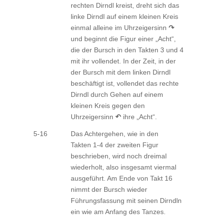
rechten Dirndl kreist, dreht sich das
linke Dirndl auf einem kleinen Kreis
einmal alleine im Uhrzeigersinn
↷
und beginnt die Figur einer „Acht“,
die der Bursch in den Takten 3 und 4
mit ihr vollendet. In der Zeit, in der
der Bursch mit dem linken Dirndl
beschäftigt ist, vollendet das rechte
Dirndl durch Gehen auf einem
kleinen Kreis gegen den
Uhrzeigersinn
↶
ihre „Acht“.
5-16
Das Achtergehen, wie in den
Takten 1-4 der zweiten Figur
beschrieben, wird noch dreimal
wiederholt, also insgesamt viermal
ausgeführt. Am Ende von Takt 16
nimmt der Bursch wieder
Führungsfassung mit seinen Dirndln
ein wie am Anfang des Tanzes.