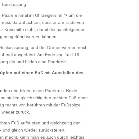
n Tanzfassung.
die Paare einmal im Uhrzeigersinn
↷
um die
muss darauf achten, dass er am Ende von
r Kreismitte steht, damit die nachfolgenden
ung ausgeführt werden können.
r Schlusssprung, und der Dreher werden noch
t 4 mal ausgeführt. Am Ende von Takt 16
ng ein und bilden eine Paarkreis.
üpfen auf einen Fuß mit Ausstellen des
nden und bilden einen Paarkreis. Beide
nd stellen gleichzeitig den rechten Fuß ohne
g rechts vor, berühren mit der Fußspitze
h wieder zurück.
chten Fuß aufhüpfen und gleichzeitig den
- und gleich wieder zurückstellen.
n macht, kann man es auch durch leichtes