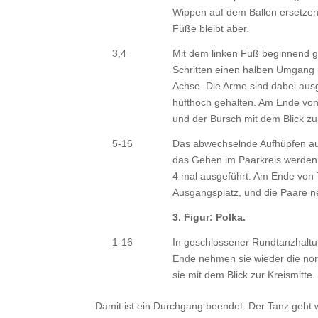
Wippen auf dem Ballen ersetzen
Füße bleibt aber.
3,4
Mit dem linken Fuß beginnend ge
Schritten einen halben Umgang
Achse. Die Arme sind dabei aus
hüfthoch gehalten. Am Ende von
und der Bursch mit dem Blick zur
5-16
Das abwechselnde Aufhüpfen auf
das Gehen im Paarkreis werden 
4 mal ausgeführt. Am Ende von 
Ausgangsplatz, und die Paare 
3. Figur: Polka.
1-16
In geschlossener Rundtanzhaltu
Ende nehmen sie wieder die nor
sie mit dem Blick zur Kreismitte.
Damit ist ein Durchgang beendet. Der Tanz geht 