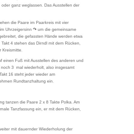
 oder ganz weglassen. Das Ausstellen der
hen die Paare im Paarkreis mit vier
 im Uhrzeigersinn
↷
um die gemeinsame
gebreitet, die gefassten Hände werden etwa
 Takt 4 stehen das Dirndl mit dem Rücken,
 Kreismitte.
 einen Fuß mit Ausstellen des anderen und
noch 3 mal wiederholt, also insgesamt
Takt 16 steht jeder wieder am
nehmen Rundtanzhaltung ein.
ng tanzen die Paare 2 x 8 Takte Polka. Am
male Tanzfassung ein, er mit dem Rücken,
weiter mit dauernder Wiederholung der