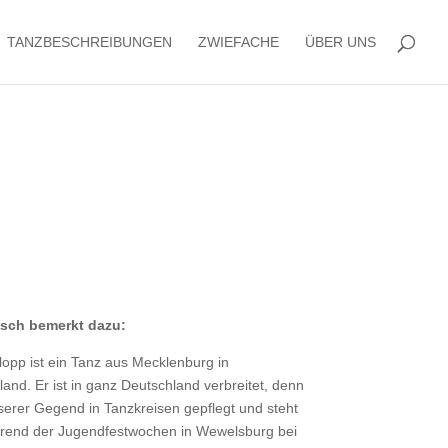
TANZBESCHREIBUNGEN
ZWIEFACHE
ÜBER UNS
ksch bemerkt dazu:
opp ist ein Tanz aus Mecklenburg in
and. Er ist in ganz Deutschland verbreitet, denn
nserer Gegend in Tanzkreisen gepflegt und steht
hrend der Jugendfestwochen in Wewelsburg bei