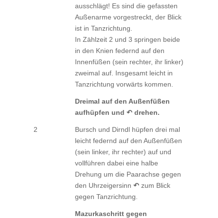
ausschlägt! Es sind die gefassten
Außenarme vorgestreckt, der Blick
ist in Tanzrichtung.
In Zählzeit 2 und 3 springen beide
in den Knien federnd auf den
Innenfüßen (sein rechter, ihr linker)
zweimal auf. Insgesamt leicht in
Tanzrichtung vorwärts kommen.
Dreimal auf den Außenfüßen
aufhüpfen und ↶ drehen.
2
Bursch und Dirndl hüpfen drei mal
leicht federnd auf den Außenfüßen
(sein linker, ihr rechter) auf und
vollführen dabei eine halbe
Drehung um die Paarachse gegen
den Uhrzeigersinn
↶
zum Blick
gegen Tanzrichtung.
Mazurkaschritt gegen