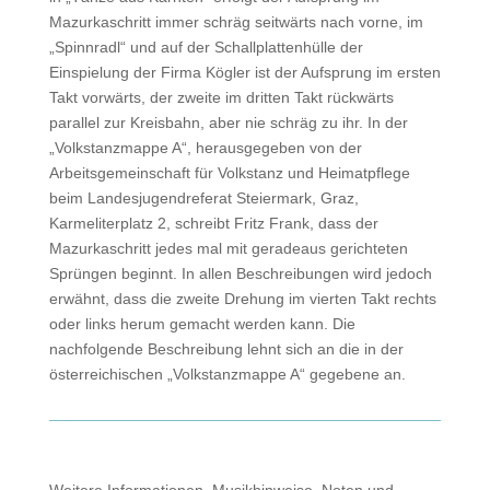
Mazurkaschritt immer schräg seitwärts nach vorne, im
„Spinnradl“ und auf der Schallplattenhülle der
Einspielung der Firma Kögler ist der Aufsprung im ersten
Takt vorwärts, der zweite im dritten Takt rückwärts
parallel zur Kreisbahn, aber nie schräg zu ihr. In der
„Volkstanzmappe A“, herausgegeben von der
Arbeitsgemeinschaft für Volkstanz und Heimatpflege
beim Landesjugendreferat Steiermark, Graz,
Karmeliterplatz 2, schreibt Fritz Frank, dass der
Mazurkaschritt jedes mal mit geradeaus gerichteten
Sprüngen beginnt. In allen Beschreibungen wird jedoch
erwähnt, dass die zweite Drehung im vierten Takt rechts
oder links herum gemacht werden kann. Die
nachfolgende Beschreibung lehnt sich an die in der
österreichischen „Volkstanzmappe A“ gegebene an.