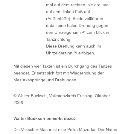
mal auf dem rechten, sie drei mal
auf dem linken Fuß auf
(Außenfüße). Beide vollführen
dabei eine halbe Drehung gegen
den Uhrzeigersinn
↶
zum Blick in
Tanzrichtung.
Diese Drehung kann auch im
Uhrzeigersinn
↷
erfolgen.
Mit diesen vier Takten ist ein Durchgang des Tanzes
beendet. Er setzt sich fort mit Wiederholung der
Mazurkasprünge und Drehungen.
© Walter Bucksch, Volkstanzkreis Freising, Oktober
2006
Walter Bucksch bemerkt dazu:
Die Veitscher Masur ist eine Polka Mazurka. Der Name