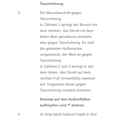
Tanzrichtung.
3
Ein Mazurkaschritt gegen
Tanzrichtung:
In Zählzeit 1 springt der Bursch mit
dem rechten, das Dirndl mit dem
linken Bein geradeaus vorwärts,
also gegen Tanzrichtung. Es sind
die gefassten Außenarme
vorgestreckt, der Blick ist gegen
Tanzrichtung.
In Zählzeit 2 und 3 springt er auf
dem linken, das Dirndl auf dem
rechten Fuß (Innenfüße) zweimal
auf. Insgesamt etwas gegen
Tanzrichtung vorwärts kommen.
Dreimal auf den Außenfüßen
aufhüpfen und ↶ drehen.
4
Im Knie leicht federnd hüpft er drei