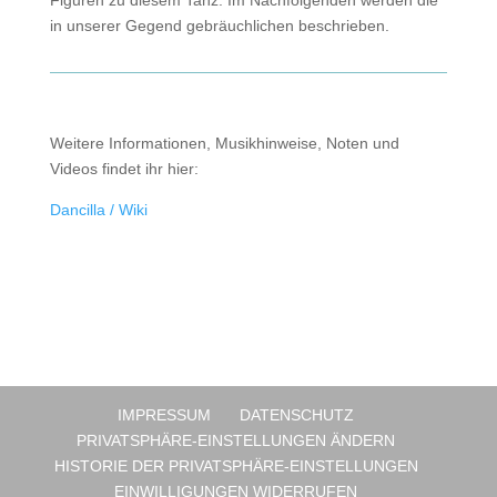
Figuren zu diesem Tanz. Im Nachfolgenden werden die
in unserer Gegend gebräuchlichen beschrieben.
Weitere Informationen, Musikhinweise, Noten und
Videos findet ihr hier:
Dancilla / Wiki
IMPRESSUM
DATENSCHUTZ
PRIVATSPHÄRE-EINSTELLUNGEN ÄNDERN
HISTORIE DER PRIVATSPHÄRE-EINSTELLUNGEN
EINWILLIGUNGEN WIDERRUFEN