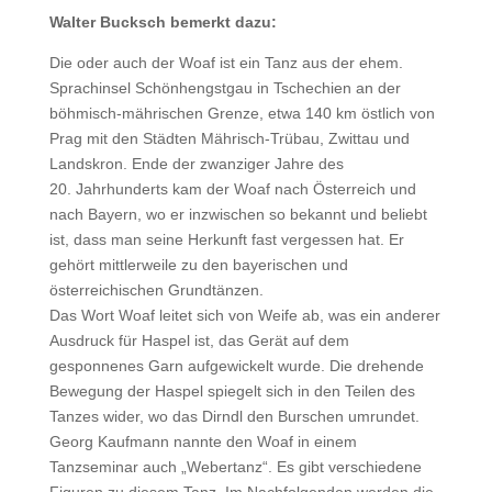
Walter Bucksch bemerkt dazu:
Die oder auch der Woaf ist ein Tanz aus der ehem.
Sprachinsel Schönhengstgau in Tschechien an der
böhmisch-mährischen Grenze, etwa 140 km östlich von
Prag mit den Städten Mährisch-Trübau, Zwittau und
Landskron. Ende der zwanziger Jahre des
20. Jahrhunderts kam der Woaf nach Österreich und
nach Bayern, wo er inzwischen so bekannt und beliebt
ist, dass man seine Herkunft fast vergessen hat. Er
gehört mittlerweile zu den bayerischen und
österreichischen Grundtänzen.
Das Wort Woaf leitet sich von Weife ab, was ein anderer
Ausdruck für Haspel ist, das Gerät auf dem
gesponnenes Garn aufgewickelt wurde. Die drehende
Bewegung der Haspel spiegelt sich in den Teilen des
Tanzes wider, wo das Dirndl den Burschen umrundet.
Georg Kaufmann nannte den Woaf in einem
Tanzseminar auch „Webertanz“. Es gibt verschiedene