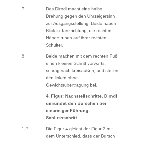
7
Das Dirndl macht eine halbe
Drehung gegen den Uhrzeigersinn
zur Ausgangsstellung. Beide haben
Blick in Tanzrichtung, die rechten
Hände ruhen auf ihrer rechten
Schulter.
8
Beide machen mit dem rechten Fuß
einen kleinen Schritt vorwärts,
schräg nach kreisaußen, und stellen
den linken ohne
Gewichtsübertragung bei.
4. Figur: Nachstellschritte, Dirndl
umrundet den Burschen bei
einarmiger Führung,
Schlussschritt.
1-7
Die Figur 4 gleicht der Figur 2 mit
dem Unterschied, dass der Bursch