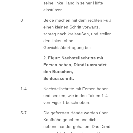
seine linke Hand in seiner Hüfte
einstützen.
8
Beide machen mit dem rechten Fuß
einen kleinen Schritt vorwärts,
schräg nach kreisaußen, und stellen
den linken ohne
Gewichtsübertragung bei.
2. Figur: Nachstellschritte mit
Fersen heben, Dirndl umrundet
den Burschen,
Schlussschritt.
1-4
Nachstellschritte mit Fersen heben
und senken, wie in den Takten 1-4
von Figur 1 beschrieben.
5-7
Die gefassten Hände werden über
Kopfhöhe gehoben und dicht
nebeneinander gehalten. Das Dirndl