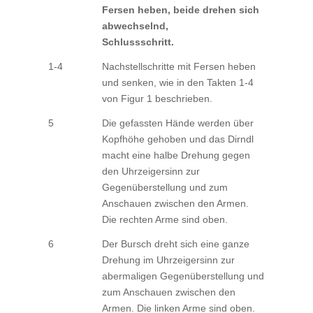
Fersen heben, beide drehen sich
abwechselnd,
Schlussschritt.
1-4
Nachstellschritte mit Fersen heben
und senken, wie in den Takten 1-4
von Figur 1 beschrieben.
5
Die gefassten Hände werden über
Kopfhöhe gehoben und das Dirndl
macht eine halbe Drehung gegen
den Uhrzeigersinn zur
Gegenüberstellung und zum
Anschauen zwischen den Armen.
Die rechten Arme sind oben.
6
Der Bursch dreht sich eine ganze
Drehung im Uhrzeigersinn zur
abermaligen Gegenüberstellung und
zum Anschauen zwischen den
Armen. Die linken Arme sind oben.