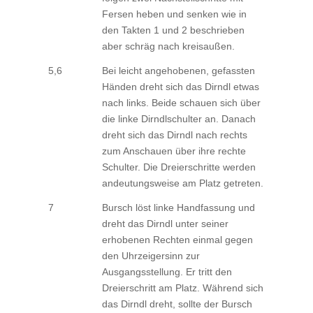
Fersen heben und senken wie in
den Takten 1 und 2 beschrieben
aber schräg nach kreisaußen.
5,6
Bei leicht angehobenen, gefassten
Händen dreht sich das Dirndl etwas
nach links. Beide schauen sich über
die linke Dirndlschulter an. Danach
dreht sich das Dirndl nach rechts
zum Anschauen über ihre rechte
Schulter. Die Dreierschritte werden
andeutungsweise am Platz getreten.
7
Bursch löst linke Handfassung und
dreht das Dirndl unter seiner
erhobenen Rechten einmal gegen
den Uhrzeigersinn zur
Ausgangsstellung. Er tritt den
Dreierschritt am Platz. Während sich
das Dirndl dreht, sollte der Bursch