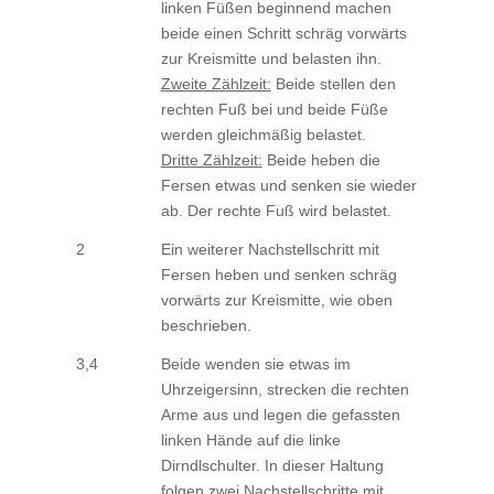
linken Füßen beginnend machen
beide einen Schritt schräg vorwärts
zur Kreismitte und belasten ihn.
Zweite Zählzeit:
Beide stellen den
rechten Fuß bei und beide Füße
werden gleichmäßig belastet.
Dritte Zählzeit:
Beide heben die
Fersen etwas und senken sie wieder
ab. Der rechte Fuß wird belastet.
2
Ein weiterer Nachstellschritt mit
Fersen heben und senken schräg
vorwärts zur Kreismitte, wie oben
beschrieben.
3,4
Beide wenden sie etwas im
Uhrzeigersinn, strecken die rechten
Arme aus und legen die gefassten
linken Hände auf die linke
Dirndlschulter. In dieser Haltung
folgen zwei Nachstellschritte mit