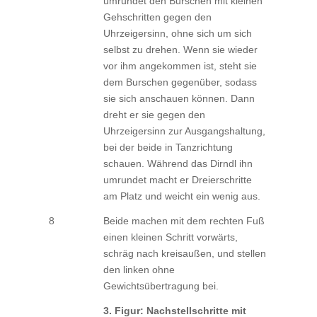
umrundet den Burschen mit kleinen
Gehschritten gegen den
Uhrzeigersinn, ohne sich um sich
selbst zu drehen. Wenn sie wieder
vor ihm angekommen ist, steht sie
dem Burschen gegenüber, sodass
sie sich anschauen können. Dann
dreht er sie gegen den
Uhrzeigersinn zur Ausgangshaltung,
bei der beide in Tanzrichtung
schauen. Während das Dirndl ihn
umrundet macht er Dreierschritte
am Platz und weicht ein wenig aus.
8
Beide machen mit dem rechten Fuß
einen kleinen Schritt vorwärts,
schräg nach kreisaußen, und stellen
den linken ohne
Gewichtsübertragung bei.
3. Figur: Nachstellschritte mit